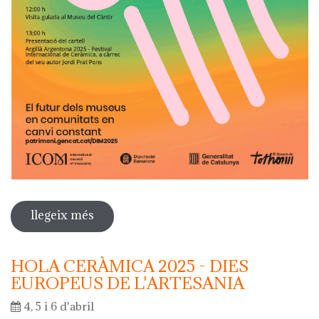
llegeix més
sobre dia internacional dels museus
2025
HOLA CERÀMICA 2025 - DIES
EUROPEUS DE L'ARTESANIA
4, 5 i 6 d'abril