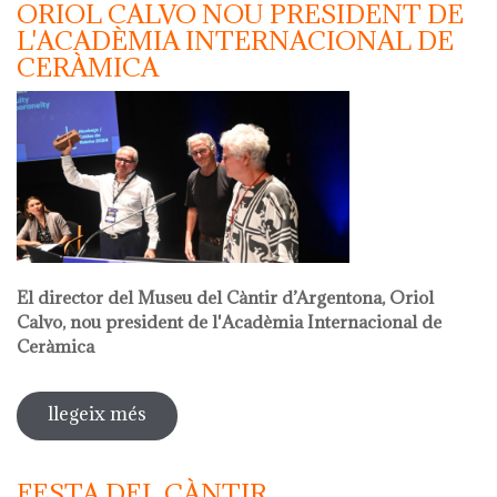
ORIOL CALVO NOU PRESIDENT DE
L'ACADÈMIA INTERNACIONAL DE
CERÀMICA
El director del Museu del Càntir d’Argentona, Oriol
Calvo, nou president de l'Acadèmia Internacional de
Ceràmica
llegeix més
sobre oriol calvo nou president de
l'acadèmia internacional de ceràmica
FESTA DEL CÀNTIR