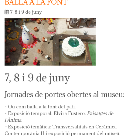
BALLA A LA FONT
7, 8 i 9 de juny
7, 8 i 9 de juny
Jornades de portes obertes al museu:
- Ou com balla a la font del pati.
- Exposició temporal: Elvira Fustero.
Paisatges de
l'Ànima.
-
Exposició temàtica: Transversalitats en Ceràmica
Contemporània II i exposició permanent del museu.