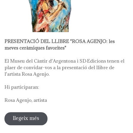
PRESENTACIÓ DEL LLIBRE "ROSA AGENJO: les
meves ceràmiques favorites"
El Museu del Càntir d'Argentona i SD·Edicions tenen el
plaer de convidar-vos a la presentació del llibre de
l'artista Rosa Agenjo.
Hi participaran:
Rosa Agenjo, artista
llegeix més
sobre rosa agenjo: les meves
ceràmiques favorites