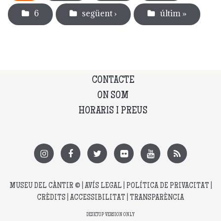
6
següent ›
últim »
CONTACTE
ON SOM
HORARIS I PREUS
MUSEU DEL CÀNTIR
© |
AVÍS LEGAL
|
POLÍTICA DE PRIVACITAT
|
CRÈDITS
|
ACCESSIBILITAT
|
TRANSPARÈNCIA
DESKTOP VERSION ONLY