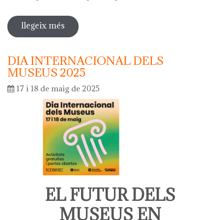
llegeix més
sobre diada de la flor - l'ou com balla
a la font
DIA INTERNACIONAL DELS
MUSEUS 2025
17 i 18 de maig de 2025
EL FUTUR DELS
MUSEUS EN