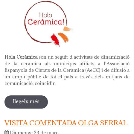
Hola Ceràmica
son un seguit d'activitats de dinamització
de la ceràmica als municipis afiliats a l'Associació
Espanyola de Ciutats de la Ceràmica (AeCC) i de difusió a
un ampli públic de tot el país a través dels mitjans de
comunicació, coincidin
llegeix més
sobre hola ceràmica 2025 - dies
europeus de l'artesania
VISITA COMENTADA OLGA SERRAL
Diumenge 23 de març