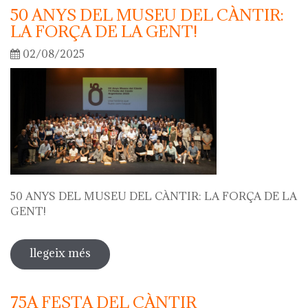
50 ANYS DEL MUSEU DEL CÀNTIR:
LA FORÇA DE LA GENT!
02/08/2025
50 ANYS DEL MUSEU DEL CÀNTIR: LA FORÇA DE LA
GENT!
llegeix més
sobre 50 anys del museu del càntir: la
força de la gent!
75A FESTA DEL CÀNTIR