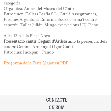
categoria.
Organitza: Amics del Museu del Càntir
Patrocinen: Tallers Barfla S.L., Català Assegurances,
Piscines Argentona, Enforma Socks, Forma’t centre
esportiu, Taller Julián, Mingo excavacions i DJ Ciano
A les 13 h, a la Plaça Nova
Presentació càntir Gegant d'Artista
amb la presència dels
autors: Gemma Armengol i Igor Garai
Patrocina: Inoxpan - Pando
Programa de la Festa Major en PDF
CONTACTE
ON SOM