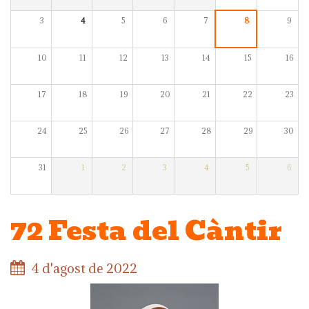
3
4
5
6
7
8
9
10
11
12
13
14
15
16
17
18
19
20
21
22
23
24
25
26
27
28
29
30
31
1
2
3
4
5
6
72 Festa del Càntir
4 d'agost de 2022