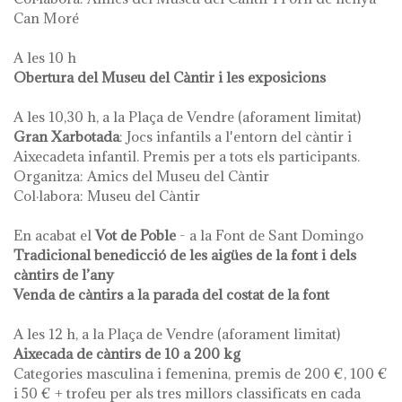
Can Moré
A les 10 h
Obertura del Museu del Càntir i les exposicions
A les 10,30 h, a la Plaça de Vendre (aforament limitat)
Gran Xarbotada
: Jocs infantils a l'entorn del càntir i
Aixecadeta infantil. Premis per a tots els participants.
Organitza: Amics del Museu del Càntir
Col·labora: Museu del Càntir
En acabat el
Vot de Poble
- a la Font de Sant Domingo
Tradicional benedicció de les aigües de la font i dels
càntirs de l’any
Venda de càntirs a la parada del costat de la font
A les 12 h, a la Plaça de Vendre (aforament limitat)
Aixecada de càntirs de 10 a 200 kg
Categories masculina i femenina, premis de 200 €, 100 €
i 50 € + trofeu per als tres millors classificats en cada