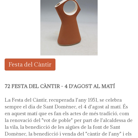
Festa del Càntir
72 FESTA DEL CÀNTIR - 4 D'AGOST AL MATÍ
La Festa del Càntir, recuperada l'any 1951, se celebra
sempre el dia de Sant Domènec, el 4 d'agost al matí. És
en aquest matí que es fan els actes de més tradició, com
la renovació del "vot de poble" per part de l'alcaldessa de
la vila, la benedicció de les aigües de la font de Sant
Domènec, la benedicció i venda del "càntir de l'any" i els