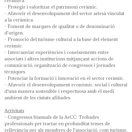
ceràmica.
- Protegir i valoritzar el patrimoni ceràmic.
- Afavorir el desenvolupament del sector artesà vinculat
a la ceràmica.
- Foment de marques de qualitat o de denominació
d'origen.
- Promoció del turisme cultural a la base del element
ceràmic.
- Intercanviar experiències i coneixements entre
associats i altres institucions mitjançant accions de
comunicació, organització de congressos i jornades
tècniques.
- Potenciar la formació i innovació en el sector ceràmic.
- Afavorir el desenvolupament econòmic, social i cultural
d'una manera sostenible i respectuosa amb el medi
ambient de les ciutats afiliades.
Activitats
- Congressos bianuals de la AeCC: Trobades
professionals per tractar en profunditat temes de
rellevància per als membres de l'associació, com turisme,