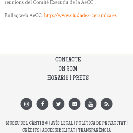
reunions del Comitè Executiu de la AeCC ..
Enllaç web AeCC:
http://www.ciudades-ceramica.es
CONTACTE
ON SOM
HORARIS I PREUS
MUSEU DEL CÀNTIR
© |
AVÍS LEGAL
|
POLÍTICA DE PRIVACITAT
|
CRÈDITS
|
ACCESSIBILITAT
|
TRANSPARÈNCIA