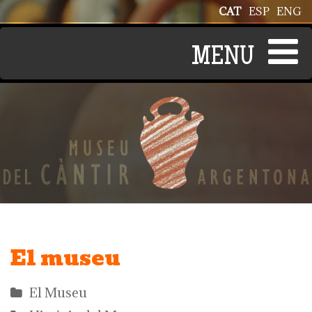
Vés al contingut
CAT
ESP
ENG
El museu
El Museu