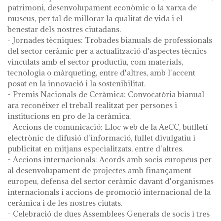
patrimoni, desenvolupament econòmic o la xarxa de
museus, per tal de millorar la qualitat de vida i el
benestar dels nostres ciutadans.
- Jornades tècniques: Trobades bianuals de professionals
del sector ceràmic per a actualització d'aspectes tècnics
vinculats amb el sector productiu, com materials,
tecnologia o màrqueting, entre d'altres, amb l'accent
posat en la innovació i la sostenibilitat.
- Premis Nacionals de Ceràmica: Convocatòria bianual
ara reconèixer el treball realitzat per persones i
institucions en pro de la ceràmica.
- Accions de comunicació: Lloc web de la AeCC, butlletí
electrònic de difusió d'informació, fullet divulgatiu i
publicitat en mitjans especialitzats, entre d'altres.
- Accions internacionals: Acords amb socis europeus per
al desenvolupament de projectes amb finançament
europeu, defensa del sector ceràmic davant d'organismes
internacionals i accions de promoció internacional de la
ceràmica i de les nostres ciutats.
- Celebració de dues Assemblees Generals de socis i tres