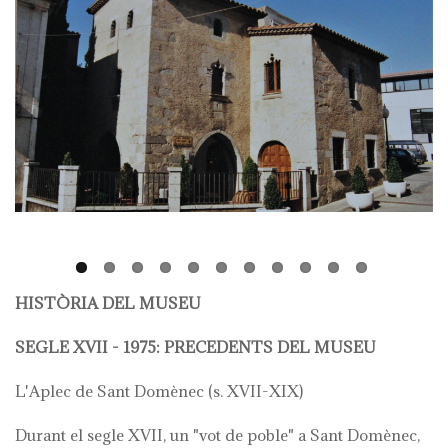
HISTÒRIA DEL MUSEU
SEGLE XVII - 1975: PRECEDENTS DEL MUSEU
L'Aplec de Sant Domènec (s. XVII-XIX)
Durant el segle XVII, un "vot de poble" a Sant Domènec,