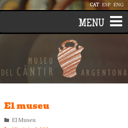
Vés al contingut
CAT
ESP
ENG
El museu
El Museu