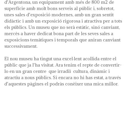
d'Argentona, un equipament amb més de 800 m2 de
superfície amb molt bons serveis al públic i, sobretot,
unes sales d'exposició modernes, amb un gran sentit
didàctic i amb un exposició rigorosa i atractiva per a tots
els públics. Un museu que no serà estàtic, sinó canviant,
mercès a haver dedicat bona part de les seves sales a
exposicions temàtiques i temporals que aniran canviant
successivament.
El nou museu ha tingut una excel·lent acollida entre el
públic que ja l'ha visitat. Ara tenim el repte de convertir-
lo en un gran centre que irradiï cultura, dinàmic i
atractiu a nous públics. Si encara no hi has estat, a través
d'aquestes pàgines el podràs conèixer una mica millor.