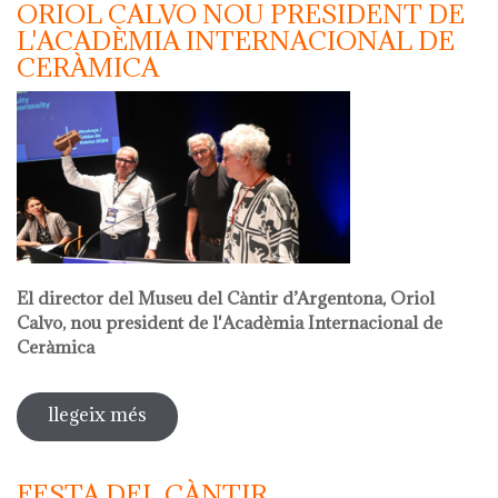
ORIOL CALVO NOU PRESIDENT DE
L'ACADÈMIA INTERNACIONAL DE
CERÀMICA
El director del Museu del Càntir d’Argentona, Oriol
Calvo, nou president de l'Acadèmia Internacional de
Ceràmica
llegeix més
sobre oriol calvo nou president de
l'acadèmia internacional de ceràmica
FESTA DEL CÀNTIR