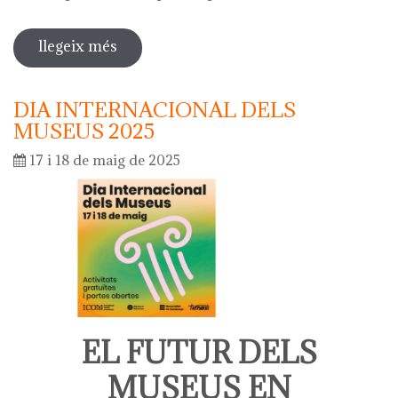
llegeix més
sobre diada de la flor - l'ou com balla
a la font
DIA INTERNACIONAL DELS
MUSEUS 2025
17 i 18 de maig de 2025
EL FUTUR DELS
MUSEUS EN