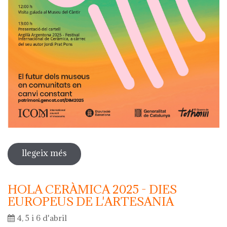
llegeix més
sobre dia internacional dels museus
2025
HOLA CERÀMICA 2025 - DIES
EUROPEUS DE L'ARTESANIA
4, 5 i 6 d'abril