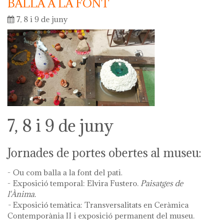
BALLA A LA FONT
7, 8 i 9 de juny
7, 8 i 9 de juny
Jornades de portes obertes al museu:
- Ou com balla a la font del pati.
- Exposició temporal: Elvira Fustero.
Paisatges de
l'Ànima.
-
Exposició temàtica: Transversalitats en Ceràmica
Contemporània II i exposició permanent del museu.