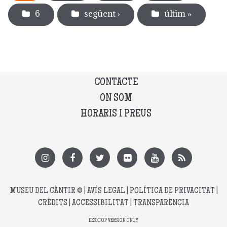
6
següent ›
últim »
CONTACTE
ON SOM
HORARIS I PREUS
MUSEU DEL CÀNTIR
© |
AVÍS LEGAL
|
POLÍTICA DE PRIVACITAT
|
CRÈDITS
|
ACCESSIBILITAT
|
TRANSPARÈNCIA
DESKTOP VERSION ONLY