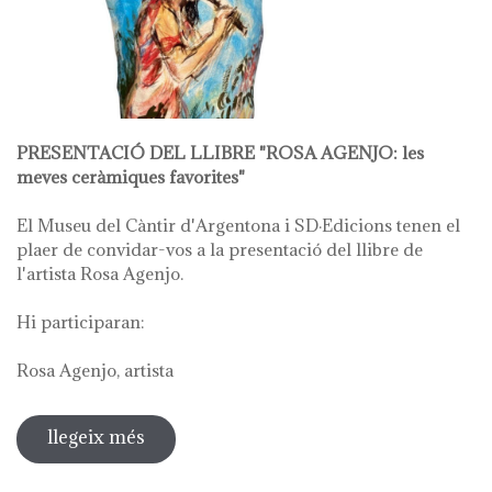
PRESENTACIÓ DEL LLIBRE "ROSA AGENJO: les
meves ceràmiques favorites"
El Museu del Càntir d'Argentona i SD·Edicions tenen el
plaer de convidar-vos a la presentació del llibre de
l'artista Rosa Agenjo.
Hi participaran:
Rosa Agenjo, artista
llegeix més
sobre rosa agenjo: les meves
ceràmiques favorites