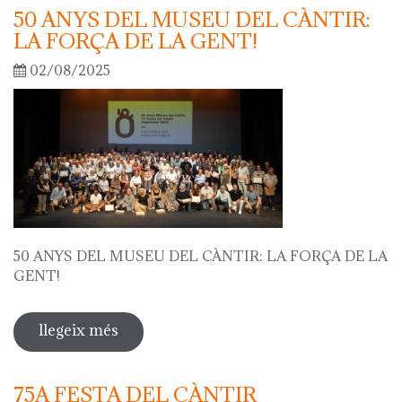
50 ANYS DEL MUSEU DEL CÀNTIR:
LA FORÇA DE LA GENT!
02/08/2025
50 ANYS DEL MUSEU DEL CÀNTIR: LA FORÇA DE LA
GENT!
llegeix més
sobre 50 anys del museu del càntir: la
força de la gent!
75A FESTA DEL CÀNTIR