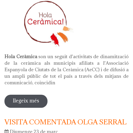
Hola Ceràmica
son un seguit d'activitats de dinamització
de la ceràmica als municipis afiliats a l'Associació
Espanyola de Ciutats de la Ceràmica (AeCC) i de difusió a
un ampli públic de tot el país a través dels mitjans de
comunicació, coincidin
llegeix més
sobre hola ceràmica 2025 - dies
europeus de l'artesania
VISITA COMENTADA OLGA SERRAL
Diumenge 23 de març