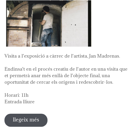
Visita a l'exposició a càrrec de l'artista, Jan Madrenas.
Endinsa't en el procés creatiu de l'autor en una visita que
et permetrà anar més enllà de l'objecte final, una
oportunitat de cercar els orígens i redescobrir-los.
Horari: 11h
Entrada lliure
llegeix més
sobre visita guiada a l'exposició 'anar
a la font'