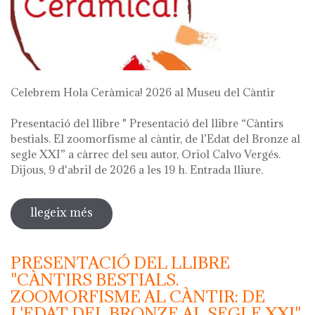
Celebrem Hola Ceràmica! 2026 al Museu del Càntir
Presentació del llibre " Presentació del llibre “Càntirs
bestials. El zoomorfisme al càntir, de l’Edat del Bronze al
segle XXI” a càrrec del seu autor, Oriol Calvo Vergés.
Dijous, 9 d'abril de 2026 a les 19 h. Entrada lliure.
llegeix més
sobre hola ceràmica! 2026
PRESENTACIÓ DEL LLIBRE
"CÀNTIRS BESTIALS.
ZOOMORFISME AL CÀNTIR: DE
L'EDAT DEL BRONZE AL SEGLE XXI"