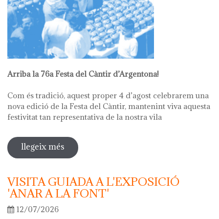
Arriba la 76a Festa del Càntir d’Argentona!
Com és tradició, aquest proper 4 d’agost celebrarem una
nova edició de la Festa del Càntir, mantenint viva aquesta
festivitat tan representativa de la nostra vila
llegeix més
sobre 76ª festa del càntir
VISITA GUIADA A L'EXPOSICIÓ
'ANAR A LA FONT'
12/07/2026