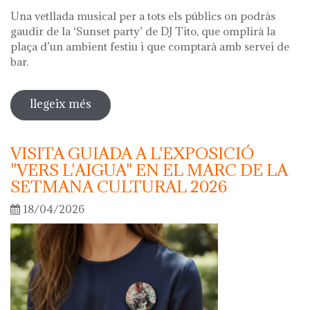
Una vetllada musical per a tots els públics on podràs
gaudir de la ‘Sunset party’ de DJ Tito, que omplirà la
plaça d’un ambient festiu i que comptarà amb servei de
bar.
llegeix més
sobre nit dels museus 2026
VISITA GUIADA A L'EXPOSICIÓ
"VERS L'AIGUA" EN EL MARC DE LA
SETMANA CULTURAL 2026
18/04/2026