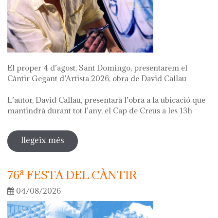
El proper 4 d’agost, Sant Domingo, presentarem el
Càntir Gegant d’Artista 2026, obra de David Callau
L’autor, David Callau, presentarà l’obra a la ubicació que
mantindrà durant tot l’any, el Cap de Creus a les 13h
llegeix més
sobre presentació càntir gegant
d'artista
76ª FESTA DEL CÀNTIR
04/08/2026