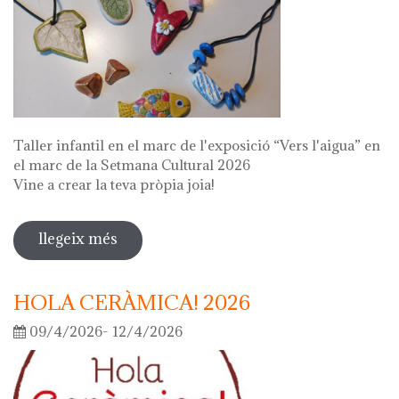
Taller infantil en el marc de l'exposició “Vers l'aigua” en
el marc de la Setmana Cultural 2026
Vine a crear la teva pròpia joia!
llegeix més
sobre fes la teva joia!
HOLA CERÀMICA! 2026
09/4/2026- 12/4/2026