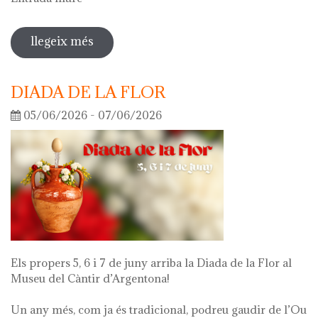
llegeix més
sobre visita guiada a l'exposició 'el
que queda de mi'
DIADA DE LA FLOR
05/06/2026 - 07/06/2026
Els propers 5, 6 i 7 de juny arriba la Diada de la Flor al
Museu del Càntir d’Argentona!
Un any més, com ja és tradicional, podreu gaudir de l’Ou