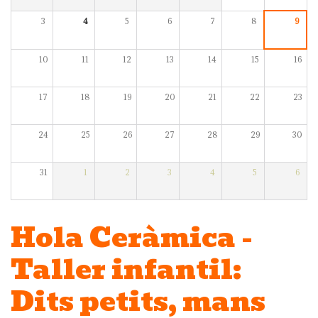
3
4
5
6
7
8
9
10
11
12
13
14
15
16
17
18
19
20
21
22
23
24
25
26
27
28
29
30
31
1
2
3
4
5
6
Hola Ceràmica -
Taller infantil:
Dits petits, mans