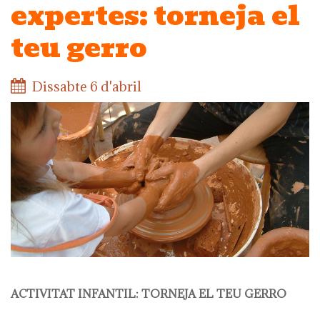
expertes: torneja el
teu gerro
Dissabte 6 d'abril
ACTIVITAT INFANTIL: TORNEJA EL TEU GERRO