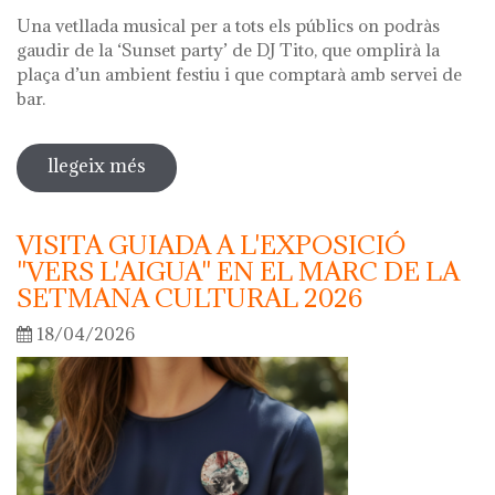
Una vetllada musical per a tots els públics on podràs
gaudir de la ‘Sunset party’ de DJ Tito, que omplirà la
plaça d’un ambient festiu i que comptarà amb servei de
bar.
llegeix més
sobre nit dels museus 2026
VISITA GUIADA A L'EXPOSICIÓ
"VERS L'AIGUA" EN EL MARC DE LA
SETMANA CULTURAL 2026
18/04/2026