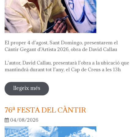
El proper 4 d’agost, Sant Domingo, presentarem el
Càntir Gegant d’Artista 2026, obra de David Callau
L’autor, David Callau, presentarà l’obra a la ubicació que
mantindrà durant tot l’any, el Cap de Creus a les 13h
llegeix més
sobre presentació càntir gegant
d'artista
76ª FESTA DEL CÀNTIR
04/08/2026