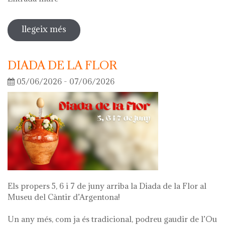
llegeix més
sobre visita guiada a l'exposició 'el
que queda de mi'
DIADA DE LA FLOR
05/06/2026 - 07/06/2026
Els propers 5, 6 i 7 de juny arriba la Diada de la Flor al
Museu del Càntir d’Argentona!
Un any més, com ja és tradicional, podreu gaudir de l’Ou