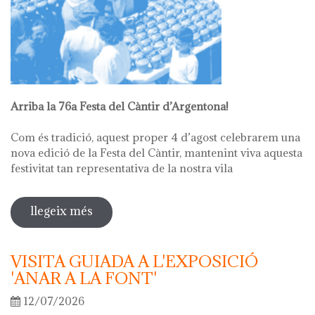
Arriba la 76a Festa del Càntir d’Argentona!
Com és tradició, aquest proper 4 d’agost celebrarem una
nova edició de la Festa del Càntir, mantenint viva aquesta
festivitat tan representativa de la nostra vila
llegeix més
sobre 76ª festa del càntir
VISITA GUIADA A L'EXPOSICIÓ
'ANAR A LA FONT'
12/07/2026