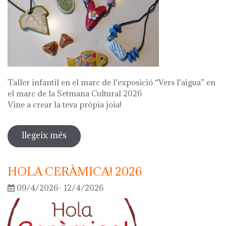
Taller infantil en el marc de l'exposició “Vers l'aigua” en
el marc de la Setmana Cultural 2026
Vine a crear la teva pròpia joia!
llegeix més
sobre fes la teva joia!
HOLA CERÀMICA! 2026
09/4/2026- 12/4/2026