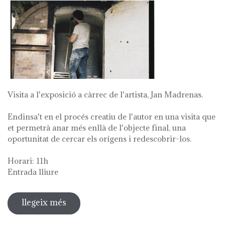
Visita a l'exposició a càrrec de l'artista, Jan Madrenas.
Endinsa't en el procés creatiu de l'autor en una visita que
et permetrà anar més enllà de l'objecte final, una
oportunitat de cercar els orígens i redescobrir-los.
Horari: 11h
Entrada lliure
llegeix més
sobre visita guiada a l'exposició 'anar
a la font'