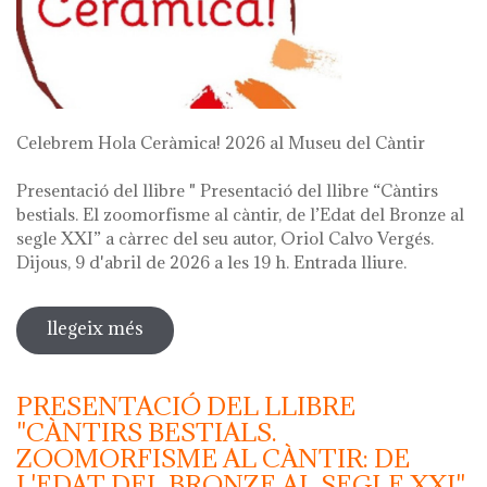
Celebrem Hola Ceràmica! 2026 al Museu del Càntir
Presentació del llibre " Presentació del llibre “Càntirs
bestials. El zoomorfisme al càntir, de l’Edat del Bronze al
segle XXI” a càrrec del seu autor, Oriol Calvo Vergés.
Dijous, 9 d'abril de 2026 a les 19 h. Entrada lliure.
llegeix més
sobre hola ceràmica! 2026
PRESENTACIÓ DEL LLIBRE
"CÀNTIRS BESTIALS.
ZOOMORFISME AL CÀNTIR: DE
L'EDAT DEL BRONZE AL SEGLE XXI"