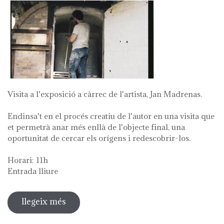
Visita a l'exposició a càrrec de l'artista, Jan Madrenas.
Endinsa't en el procés creatiu de l'autor en una visita que
et permetrà anar més enllà de l'objecte final, una
oportunitat de cercar els orígens i redescobrir-los.
Horari: 11h
Entrada lliure
llegeix més
sobre visita guiada a l'exposició 'anar
a la font'