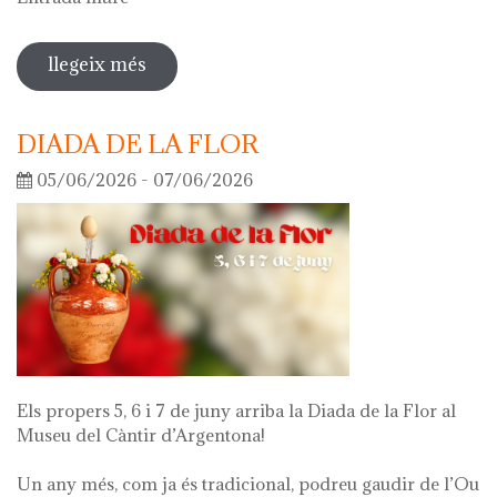
llegeix més
sobre visita guiada a l'exposició 'el
que queda de mi'
DIADA DE LA FLOR
05/06/2026 - 07/06/2026
Els propers 5, 6 i 7 de juny arriba la Diada de la Flor al
Museu del Càntir d’Argentona!
Un any més, com ja és tradicional, podreu gaudir de l’Ou