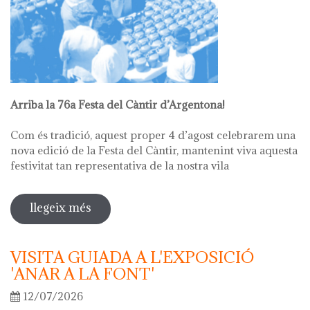
Arriba la 76a Festa del Càntir d’Argentona!
Com és tradició, aquest proper 4 d’agost celebrarem una
nova edició de la Festa del Càntir, mantenint viva aquesta
festivitat tan representativa de la nostra vila
llegeix més
sobre 76ª festa del càntir
VISITA GUIADA A L'EXPOSICIÓ
'ANAR A LA FONT'
12/07/2026