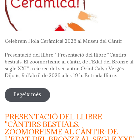
Celebrem Hola Ceràmica! 2026 al Museu del Càntir
Presentació del llibre " Presentació del llibre “Càntirs
bestials. El zoomorfisme al càntir, de l’Edat del Bronze al
segle XXI” a càrrec del seu autor, Oriol Calvo Vergés.
Dijous, 9 d'abril de 2026 a les 19 h. Entrada lliure.
llegeix més
sobre hola ceràmica! 2026
PRESENTACIÓ DEL LLIBRE
"CÀNTIRS BESTIALS.
ZOOMORFISME AL CÀNTIR: DE
L'EDAT DEL BRONZE AL SEGLE XXI"