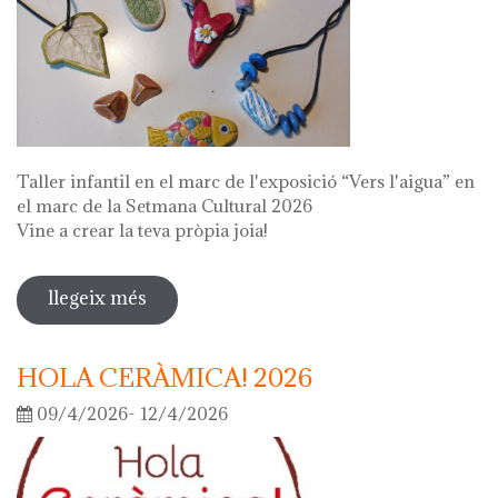
Taller infantil en el marc de l'exposició “Vers l'aigua” en
el marc de la Setmana Cultural 2026
Vine a crear la teva pròpia joia!
llegeix més
sobre fes la teva joia!
HOLA CERÀMICA! 2026
09/4/2026- 12/4/2026