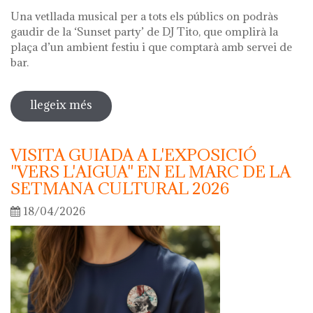
Una vetllada musical per a tots els públics on podràs
gaudir de la ‘Sunset party’ de DJ Tito, que omplirà la
plaça d’un ambient festiu i que comptarà amb servei de
bar.
llegeix més
sobre nit dels museus 2026
VISITA GUIADA A L'EXPOSICIÓ
"VERS L'AIGUA" EN EL MARC DE LA
SETMANA CULTURAL 2026
18/04/2026