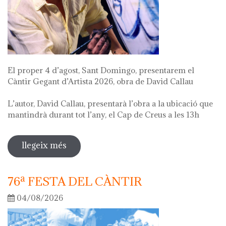
El proper 4 d’agost, Sant Domingo, presentarem el
Càntir Gegant d’Artista 2026, obra de David Callau
L’autor, David Callau, presentarà l’obra a la ubicació que
mantindrà durant tot l’any, el Cap de Creus a les 13h
llegeix més
sobre presentació càntir gegant
d'artista
76ª FESTA DEL CÀNTIR
04/08/2026