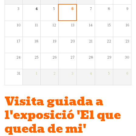
3
4
5
6
7
8
9
10
11
12
13
14
15
16
17
18
19
20
21
22
23
24
25
26
27
28
29
30
31
1
2
3
4
5
6
Visita guiada a
l'exposició 'El que
queda de mi'