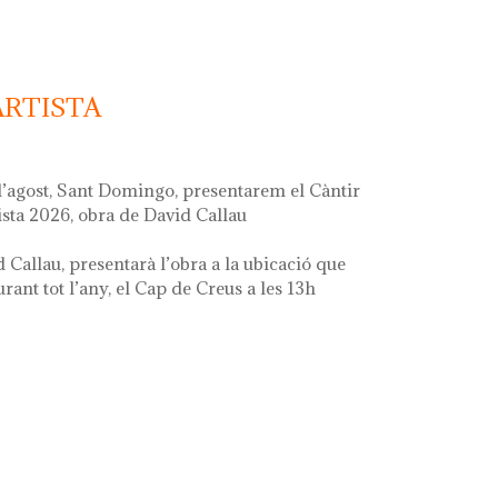
ARTISTA
d’agost, Sant Domingo, presentarem el Càntir
ista 2026, obra de David Callau
d Callau, presentarà l’obra a la ubicació que
ant tot l’any, el Cap de Creus a les 13h
ta