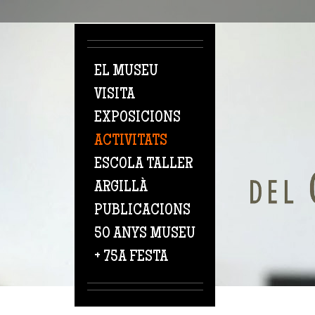
Vés al contingut
EL MUSEU
VISITA
EXPOSICIONS
ACTIVITATS
ESCOLA TALLER
ARGILLÀ
PUBLICACIONS
50 ANYS MUSEU
+ 75A FESTA