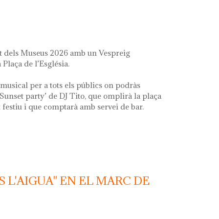
it dels Museus 2026 amb un Vespreig
 Plaça de l’Església.
musical per a tots els públics on podràs
‘Sunset party’ de DJ Tito, que omplirà la plaça
festiu i que comptarà amb servei de bar.
S L'AIGUA" EN EL MARC DE