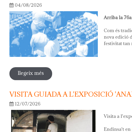
04/08/2026
Arriba la 76a
Com és tradi
nova edició d
festivitat tan
llegeix més
sobre 76ª festa del càntir
VISITA GUIADA A L'EXPOSICIÓ 'ANA
12/07/2026
Visita a l'exp
Endinsa't en 