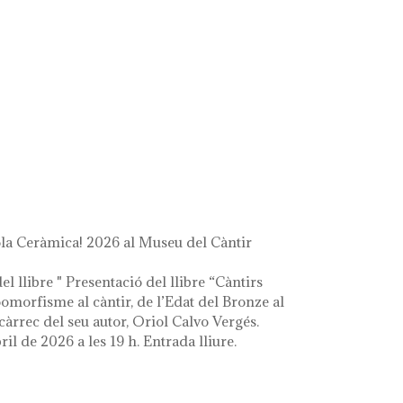
a Ceràmica! 2026 al Museu del Càntir
el llibre " Presentació del llibre “Càntirs
zoomorfisme al càntir, de l’Edat del Bronze al
càrrec del seu autor, Oriol Calvo Vergés.
ril de 2026 a les 19 h. Entrada lliure.