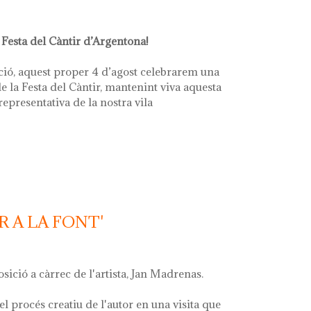
 Festa del Càntir d’Argentona!
ció, aquest proper 4 d’agost celebrarem una
e la Festa del Càntir, mantenint viva aquesta
 representativa de la nostra vila
R A LA FONT'
osició a càrrec de l'artista, Jan Madrenas.
el procés creatiu de l'autor en una visita que