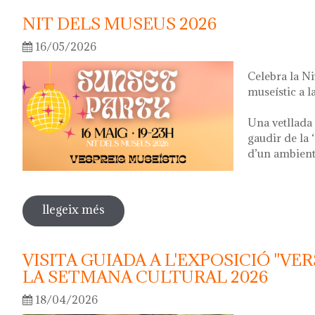
NIT DELS MUSEUS 2026
16/05/2026
Celebra la N
museístic a la
Una vetllada 
gaudir de la 
d’un ambient 
llegeix més
sobre nit dels museus 2026
VISITA GUIADA A L'EXPOSICIÓ "VER
LA SETMANA CULTURAL 2026
18/04/2026