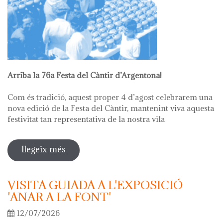
Arriba la 76a Festa del Càntir d’Argentona!
Com és tradició, aquest proper 4 d’agost celebrarem una
nova edició de la Festa del Càntir, mantenint viva aquesta
festivitat tan representativa de la nostra vila
llegeix més
sobre 76ª festa del càntir
VISITA GUIADA A L'EXPOSICIÓ
'ANAR A LA FONT'
12/07/2026