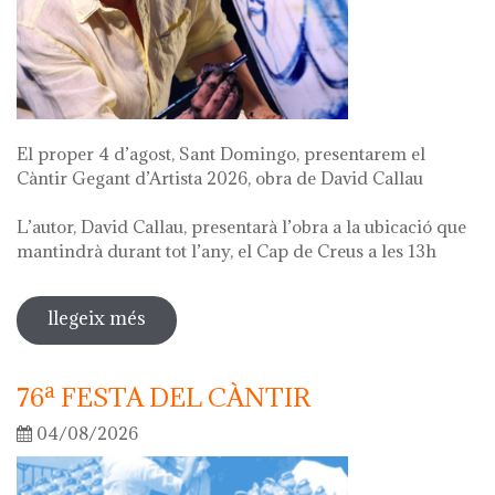
El proper 4 d’agost, Sant Domingo, presentarem el
Càntir Gegant d’Artista 2026, obra de David Callau
L’autor, David Callau, presentarà l’obra a la ubicació que
mantindrà durant tot l’any, el Cap de Creus a les 13h
llegeix més
sobre presentació càntir gegant
d'artista
76ª FESTA DEL CÀNTIR
04/08/2026