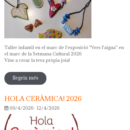
Taller infantil en el marc de l'exposició “Vers l'aigua” en
el marc de la Setmana Cultural 2026
Vine a crear la teva pròpia joia!
llegeix més
sobre fes la teva joia!
HOLA CERÀMICA! 2026
09/4/2026- 12/4/2026