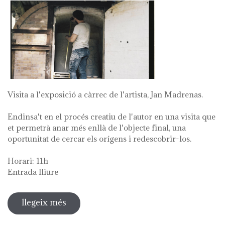
Visita a l'exposició a càrrec de l'artista, Jan Madrenas.
Endinsa't en el procés creatiu de l'autor en una visita que
et permetrà anar més enllà de l'objecte final, una
oportunitat de cercar els orígens i redescobrir-los.
Horari: 11h
Entrada lliure
llegeix més
sobre visita guiada a l'exposició 'anar
a la font'