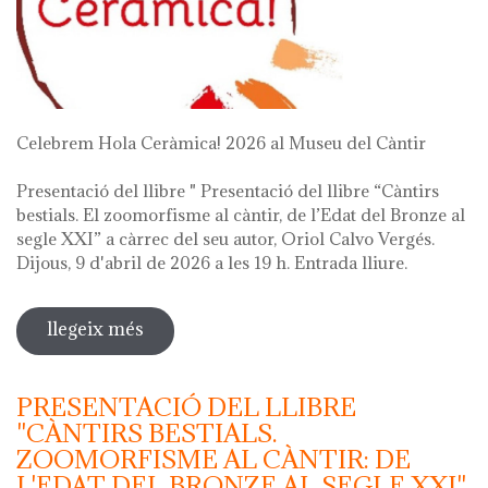
Celebrem Hola Ceràmica! 2026 al Museu del Càntir
Presentació del llibre " Presentació del llibre “Càntirs
bestials. El zoomorfisme al càntir, de l’Edat del Bronze al
segle XXI” a càrrec del seu autor, Oriol Calvo Vergés.
Dijous, 9 d'abril de 2026 a les 19 h. Entrada lliure.
llegeix més
sobre hola ceràmica! 2026
PRESENTACIÓ DEL LLIBRE
"CÀNTIRS BESTIALS.
ZOOMORFISME AL CÀNTIR: DE
L'EDAT DEL BRONZE AL SEGLE XXI"