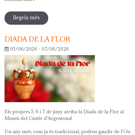
llegeix més
sobre visita guiada a l'exposició 'el
que queda de mi'
DIADA DE LA FLOR
05/06/2026 - 07/06/2026
Els propers 5, 6 i 7 de juny arriba la Diada de la Flor al
Museu del Càntir d’Argentona!
Un any més, com ja és tradicional, podreu gaudir de l’Ou