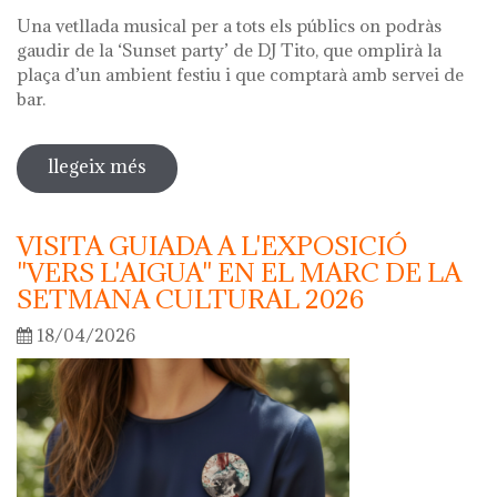
Una vetllada musical per a tots els públics on podràs
gaudir de la ‘Sunset party’ de DJ Tito, que omplirà la
plaça d’un ambient festiu i que comptarà amb servei de
bar.
llegeix més
sobre nit dels museus 2026
VISITA GUIADA A L'EXPOSICIÓ
"VERS L'AIGUA" EN EL MARC DE LA
SETMANA CULTURAL 2026
18/04/2026