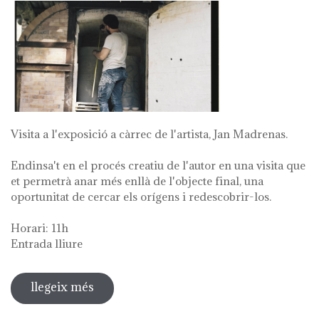
Visita a l'exposició a càrrec de l'artista, Jan Madrenas.
Endinsa't en el procés creatiu de l'autor en una visita que
et permetrà anar més enllà de l'objecte final, una
oportunitat de cercar els orígens i redescobrir-los.
Horari: 11h
Entrada lliure
llegeix més
sobre visita guiada a l'exposició 'anar
a la font'