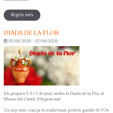
llegeix més
sobre visita guiada a l'exposició 'el
que queda de mi'
DIADA DE LA FLOR
05/06/2026 - 07/06/2026
Els propers 5, 6 i 7 de juny arriba la Diada de la Flor al
Museu del Càntir d’Argentona!
Un any més, com ja és tradicional, podreu gaudir de l’Ou