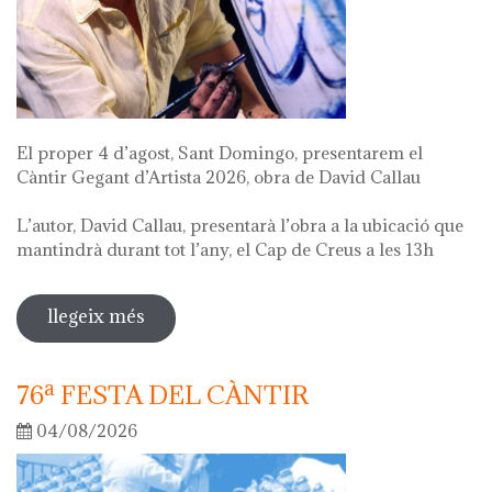
El proper 4 d’agost, Sant Domingo, presentarem el
Càntir Gegant d’Artista 2026, obra de David Callau
L’autor, David Callau, presentarà l’obra a la ubicació que
mantindrà durant tot l’any, el Cap de Creus a les 13h
llegeix més
sobre presentació càntir gegant
d'artista
76ª FESTA DEL CÀNTIR
04/08/2026