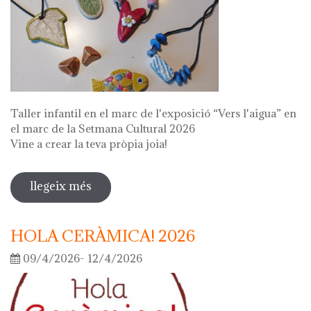
Taller infantil en el marc de l'exposició “Vers l'aigua” en
el marc de la Setmana Cultural 2026
Vine a crear la teva pròpia joia!
llegeix més
sobre fes la teva joia!
HOLA CERÀMICA! 2026
09/4/2026- 12/4/2026