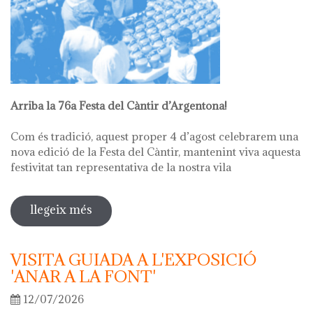
Arriba la 76a Festa del Càntir d’Argentona!
Com és tradició, aquest proper 4 d’agost celebrarem una
nova edició de la Festa del Càntir, mantenint viva aquesta
festivitat tan representativa de la nostra vila
llegeix més
sobre 76ª festa del càntir
VISITA GUIADA A L'EXPOSICIÓ
'ANAR A LA FONT'
12/07/2026