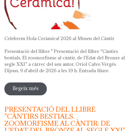
Celebrem Hola Ceràmica! 2026 al Museu del Càntir
Presentació del llibre " Presentació del llibre “Càntirs
bestials. El zoomorfisme al càntir, de l’Edat del Bronze al
segle XXI” a càrrec del seu autor, Oriol Calvo Vergés.
Dijous, 9 d'abril de 2026 a les 19 h. Entrada lliure.
llegeix més
sobre hola ceràmica! 2026
PRESENTACIÓ DEL LLIBRE
"CÀNTIRS BESTIALS.
ZOOMORFISME AL CÀNTIR: DE
L'EDAT DEL BRONZE AL SEGLE XXI"