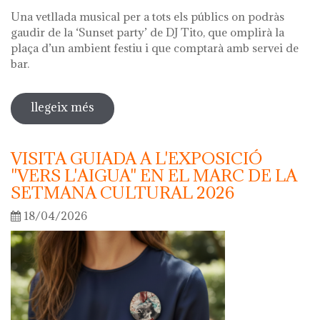
Una vetllada musical per a tots els públics on podràs
gaudir de la ‘Sunset party’ de DJ Tito, que omplirà la
plaça d’un ambient festiu i que comptarà amb servei de
bar.
llegeix més
sobre nit dels museus 2026
VISITA GUIADA A L'EXPOSICIÓ
"VERS L'AIGUA" EN EL MARC DE LA
SETMANA CULTURAL 2026
18/04/2026