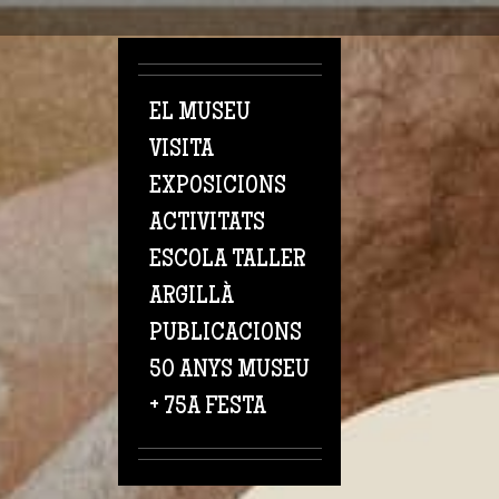
Vés al contingut
EL MUSEU
VISITA
EXPOSICIONS
ACTIVITATS
ESCOLA TALLER
ARGILLÀ
PUBLICACIONS
50 ANYS MUSEU
+ 75A FESTA