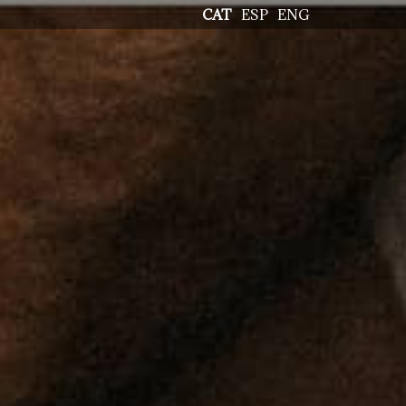
CAT
ESP
ENG