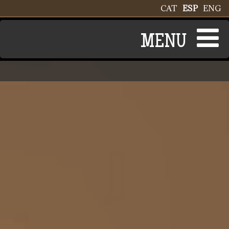
Pasar al contenido principal
CAT
ESP
ENG