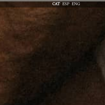
CAT
ESP
ENG