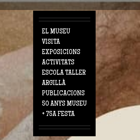
Vés al contingut
EL MUSEU
VISITA
EXPOSICIONS
ACTIVITATS
ESCOLA TALLER
ARGILLÀ
PUBLICACIONS
50 ANYS MUSEU
+ 75A FESTA