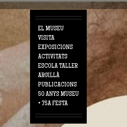
Vés al contingut
EL MUSEU
VISITA
EXPOSICIONS
ACTIVITATS
ESCOLA TALLER
ARGILLÀ
PUBLICACIONS
50 ANYS MUSEU
+ 75A FESTA