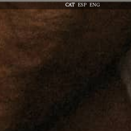
CAT
ESP
ENG