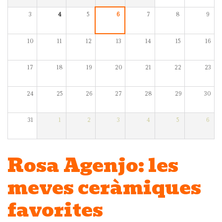
3
4
5
6
7
8
9
10
11
12
13
14
15
16
17
18
19
20
21
22
23
24
25
26
27
28
29
30
31
1
2
3
4
5
6
Rosa Agenjo: les
meves ceràmiques
favorites