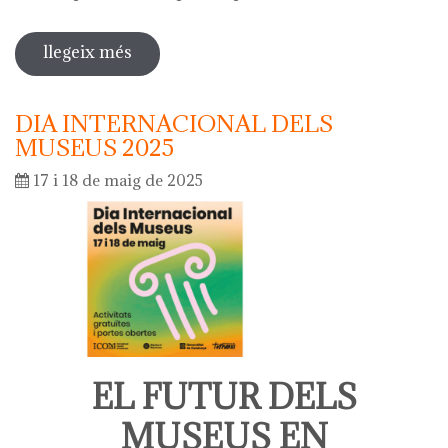
llegeix més
sobre diada de la flor - l'ou com balla
a la font
DIA INTERNACIONAL DELS
MUSEUS 2025
17 i 18 de maig de 2025
EL FUTUR DELS
MUSEUS EN