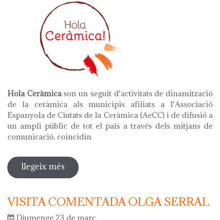
Hola Ceràmica
son un seguit d'activitats de dinamització
de la ceràmica als municipis afiliats a l'Associació
Espanyola de Ciutats de la Ceràmica (AeCC) i de difusió a
un ampli públic de tot el país a través dels mitjans de
comunicació, coincidin
llegeix més
sobre hola ceràmica 2025 - dies
europeus de l'artesania
VISITA COMENTADA OLGA SERRAL
Diumenge 23 de març