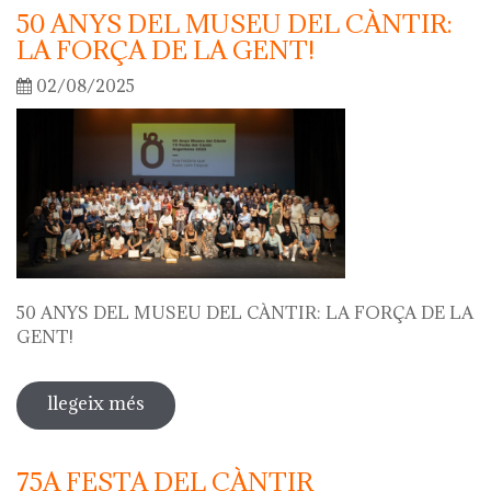
50 ANYS DEL MUSEU DEL CÀNTIR:
LA FORÇA DE LA GENT!
02/08/2025
50 ANYS DEL MUSEU DEL CÀNTIR: LA FORÇA DE LA
GENT!
llegeix més
sobre 50 anys del museu del càntir: la
força de la gent!
75A FESTA DEL CÀNTIR