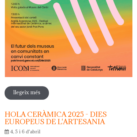
llegeix més
sobre dia internacional dels museus
2025
HOLA CERÀMICA 2025 - DIES
EUROPEUS DE L'ARTESANIA
4, 5 i 6 d'abril