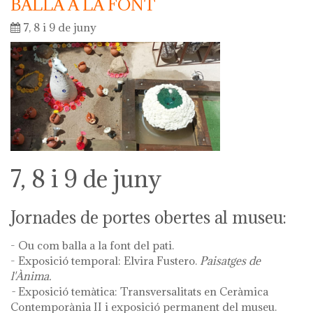
BALLA A LA FONT
7, 8 i 9 de juny
7, 8 i 9 de juny
Jornades de portes obertes al museu:
- Ou com balla a la font del pati.
- Exposició temporal: Elvira Fustero.
Paisatges de
l'Ànima.
-
Exposició temàtica: Transversalitats en Ceràmica
Contemporània II i exposició permanent del museu.