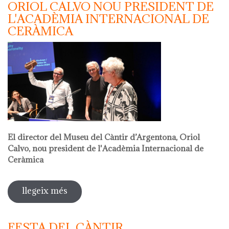
ORIOL CALVO NOU PRESIDENT DE
L'ACADÈMIA INTERNACIONAL DE
CERÀMICA
El director del Museu del Càntir d’Argentona, Oriol
Calvo, nou president de l'Acadèmia Internacional de
Ceràmica
llegeix més
sobre oriol calvo nou president de
l'acadèmia internacional de ceràmica
FESTA DEL CÀNTIR