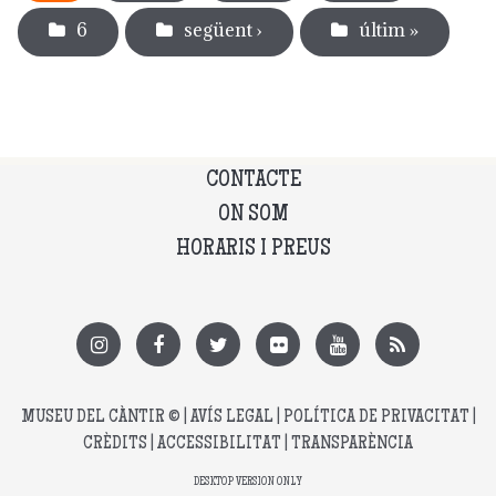
6
següent ›
últim »
CONTACTE
ON SOM
HORARIS I PREUS
MUSEU DEL CÀNTIR
© |
AVÍS LEGAL
|
POLÍTICA DE PRIVACITAT
|
CRÈDITS
|
ACCESSIBILITAT
|
TRANSPARÈNCIA
DESKTOP VERSION ONLY