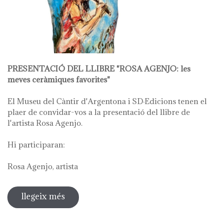
PRESENTACIÓ DEL LLIBRE "ROSA AGENJO: les
meves ceràmiques favorites"
El Museu del Càntir d'Argentona i SD·Edicions tenen el
plaer de convidar-vos a la presentació del llibre de
l'artista Rosa Agenjo.
Hi participaran:
Rosa Agenjo, artista
llegeix més
sobre rosa agenjo: les meves
ceràmiques favorites