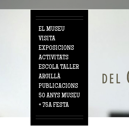
Vés al contingut
EL MUSEU
VISITA
EXPOSICIONS
ACTIVITATS
ESCOLA TALLER
ARGILLÀ
PUBLICACIONS
50 ANYS MUSEU
+ 75A FESTA