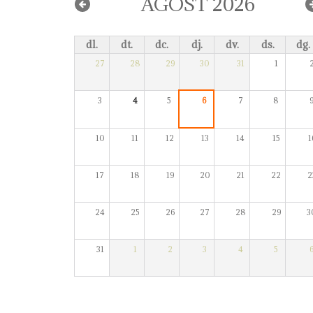
AGOST 2026
dl.
dt.
dc.
dj.
dv.
ds.
dg.
27
28
29
30
31
1
3
4
5
6
7
8
10
11
12
13
14
15
1
17
18
19
20
21
22
2
24
25
26
27
28
29
3
31
1
2
3
4
5