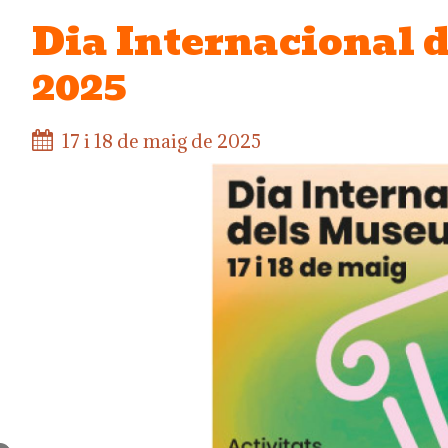
Dia Internacional 
2025
17 i 18 de maig de 2025