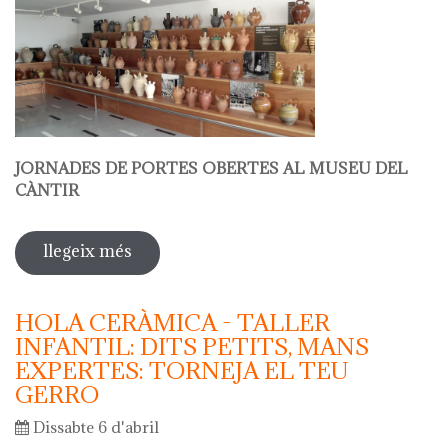
JORNADES DE PORTES OBERTES AL MUSEU DEL
CÀNTIR
llegeix més
sobre hola ceràmica - jornades de
portes obertes al museu del càntir
HOLA CERÀMICA - TALLER
INFANTIL: DITS PETITS, MANS
EXPERTES: TORNEJA EL TEU
GERRO
Dissabte 6 d'abril