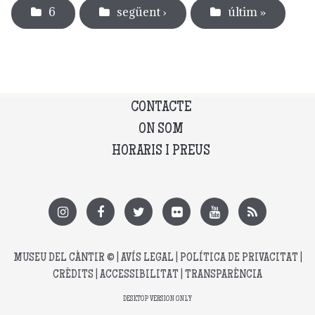
6
següent ›
últim »
CONTACTE
ON SOM
HORARIS I PREUS
MUSEU DEL CÀNTIR
© |
AVÍS LEGAL
|
POLÍTICA DE PRIVACITAT
|
CRÈDITS
|
ACCESSIBILITAT
|
TRANSPARÈNCIA
DESKTOP VERSION ONLY