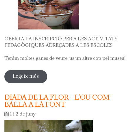
OBERTA LA INSCRIPCIÓ PER A LES ACTIVITATS
PEDAGÒGIQUES ADREÇADES A LES ESCOLES
Tenim moltes ganes de veure-us un altre cop pel museu!
llegeix més
sobre oberta la inscripció per a les
activitats escolars curs 2024 - 2025
DIADA DE LA FLOR - L'OU COM
BALLA A LA FONT
1 i 2 de juny