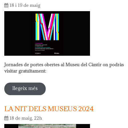
18 i 19 de maig
Jornades de portes obertes al Museu del Càntir on podràs
visitar gratuïtament:
llegeix més
sobre dia internacional dels museus
2024
LA NIT DELS MUSEUS 2024
18 de maig, 22h