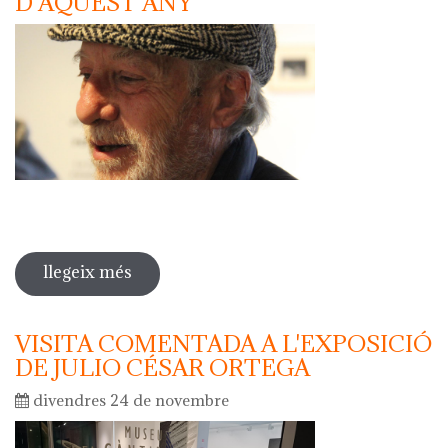
D'AQUEST ANY
llegeix més
sobre javier mariscal serà l'autor del
càntir d'argentona d'aquest any
VISITA COMENTADA A L'EXPOSICIÓ
DE JULIO CÉSAR ORTEGA
divendres 24 de novembre