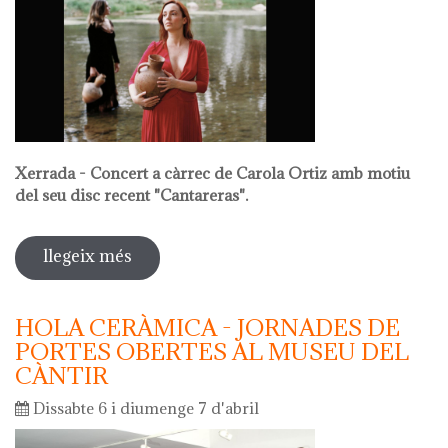
Xerrada - Concert a càrrec de Carola Ortiz amb motiu
del seu disc recent "Cantareras".
llegeix més
sobre la nit dels museus 2024
HOLA CERÀMICA - JORNADES DE
PORTES OBERTES AL MUSEU DEL
CÀNTIR
Dissabte 6 i diumenge 7 d'abril