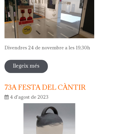
Divendres 24 de novembre a les 19,30h
llegeix més
sobre visita comentada a l'exposició
de julio césar ortega
73A FESTA DEL CÀNTIR
4 d'agost de 2023