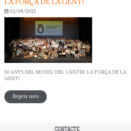
LA FORÇA DE LA GENT!
02/08/2025
50 ANYS DEL MUSEU DEL CÀNTIR: LA FORÇA DE LA
GENT!
llegeix més
sobre 50 anys del museu del càntir: la
força de la gent!
CONTACTE