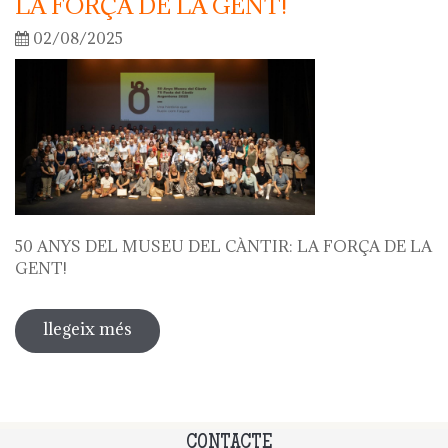
LA FORÇA DE LA GENT!
02/08/2025
50 ANYS DEL MUSEU DEL CÀNTIR: LA FORÇA DE LA
GENT!
llegeix més
sobre 50 anys del museu del càntir: la
força de la gent!
CONTACTE