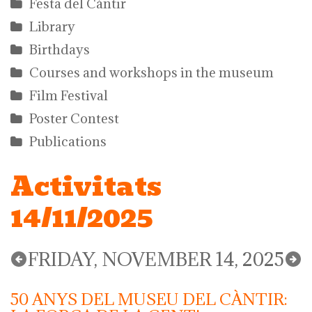
Festa del Càntir
Library
Birthdays
Courses and workshops in the museum
Film Festival
Poster Contest
Publications
Activitats
14/11/2025
FRIDAY, NOVEMBER 14, 2025
50 ANYS DEL MUSEU DEL CÀNTIR: