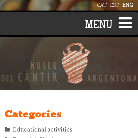
Skip to main content
CAT
ESP
ENG
Categories
Educational activities