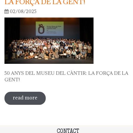
LA FORÇA DE LA GENT!
02/08/2025
50 ANYS DEL MUSEU DEL CÀNTIR: LA FORÇA DE LA
GENT!
read more
about 50 anys del museu del càntir: la
força de la gent!
CONTACT