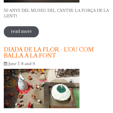
50 ANYS DEL MUSEU DEL CÀNTIR: LA FORÇA DE LA
GENT!
read more
sobre 50 anys del museu del càntir: la
força de la gent!
DIADA DE LA FLOR - L'OU COM
BALLA A LA FONT
June 7, 8 and 9