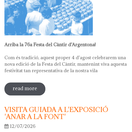
Arriba la 76a Festa del Càntir d’Argentona!
Com és tradició, aquest proper 4 d’agost celebrarem una
nova edició de la Festa del Càntir, mantenint viva aquesta
festivitat tan representativa de la nostra vila
read more
sobre 76ª festa del càntir
VISITA GUIADA A L'EXPOSICIÓ
'ANAR A LA FONT'
12/07/2026