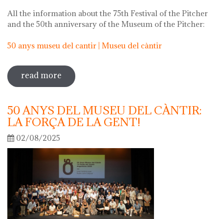
All the information about the 75th Festival of the Pitcher
and the 50th anniversary of the Museum of the Pitcher:
50 anys museu del cantir | Museu del càntir
read more
sobre 75th "festa del càntir"
50 ANYS DEL MUSEU DEL CÀNTIR:
LA FORÇA DE LA GENT!
02/08/2025