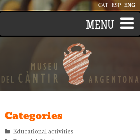
Skip to main content
CAT
ESP
ENG
Categories
Educational activities