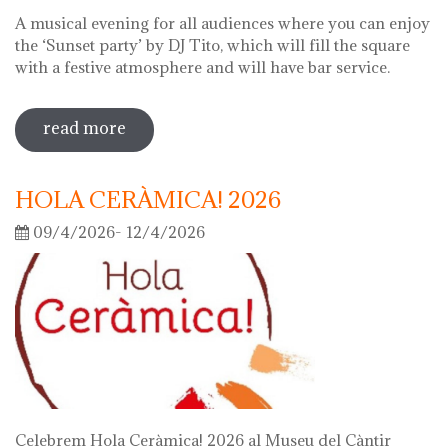
A musical evening for all audiences where you can enjoy
the ‘Sunset party’ by DJ Tito, which will fill the square
with a festive atmosphere and will have bar service.
read more
sobre night of the museums 2026
HOLA CERÀMICA! 2026
09/4/2026- 12/4/2026
Celebrem Hola Ceràmica! 2026 al Museu del Càntir