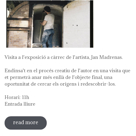
Visita a l'exposició a càrrec de l'artista, Jan Madrenas.
Endinsa't en el procés creatiu de l'autor en una visita que
et permetrà anar més enllà de l'objecte final, una
oportunitat de cercar els orígens i redescobrir-los.
Horari: 11h
Entrada lliure
read more
sobre visita guiada a l'exposició 'anar a
la font'