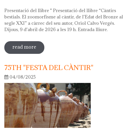
Presentació del llibre " Presentació del llibre “Càntirs
bestials. El zoomorfisme al càntir, de l’Edat del Bronze al
segle XXI” a càrrec del seu autor, Oriol Calvo Vergés.
Dijous, 9 d'abril de 2026 a les 19 h. Entrada lliure.
read more
sobre hola ceràmica! 2026
75TH "FESTA DEL CÀNTIR"
04/08/2025