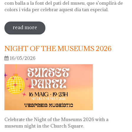
com balla a la font del pati del museu, que s’omplirà de
colors i vida per celebrar aquest dia tan especial.
read more
sobre diada de la flor
NIGHT OF THE MUSEUMS 2026
16/05/2026
Celebrate the Night of the Museums 2026 with a
museum night in the Church Square.