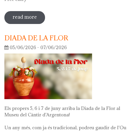
read more
sobre guided tour of the exhibition
'what's left of me'
DIADA DE LA FLOR
05/06/2026 - 07/06/2026
Els propers 5, 6 i 7 de juny arriba la Diada de la Flor al
Museu del Càntir d’Argentona!
Un any més, com ja és tradicional, podreu gaudir de l’Ou