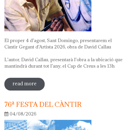
El proper 4 d’agost, Sant Domingo, presentarem el
Càntir Gegant d’Artista 2026, obra de David Callau
L’autor, David Callau, presentarà l’obra a la ubicació que
mantindrà durant tot l’any, el Cap de Creus a les 13h
read more
sobre presentació càntir gegant
d'artista
76ª FESTA DEL CÀNTIR
04/08/2026