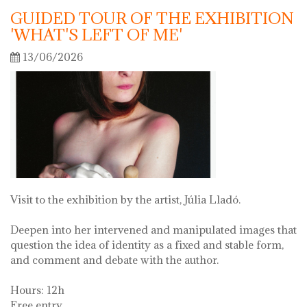
GUIDED TOUR OF THE EXHIBITION
'WHAT'S LEFT OF ME'
13/06/2026
Visit to the exhibition by the artist, Júlia Lladó.
Deepen into her intervened and manipulated images that
question the idea of identity as a fixed and stable form,
and comment and debate with the author.
Hours: 12h
Free entry