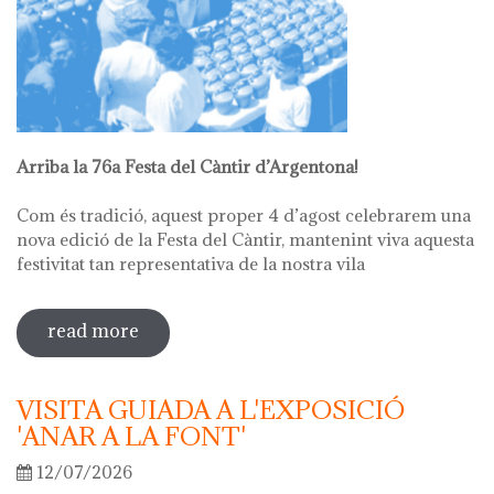
Arriba la 76a Festa del Càntir d’Argentona!
Com és tradició, aquest proper 4 d’agost celebrarem una
nova edició de la Festa del Càntir, mantenint viva aquesta
festivitat tan representativa de la nostra vila
read more
sobre 76ª festa del càntir
VISITA GUIADA A L'EXPOSICIÓ
'ANAR A LA FONT'
12/07/2026