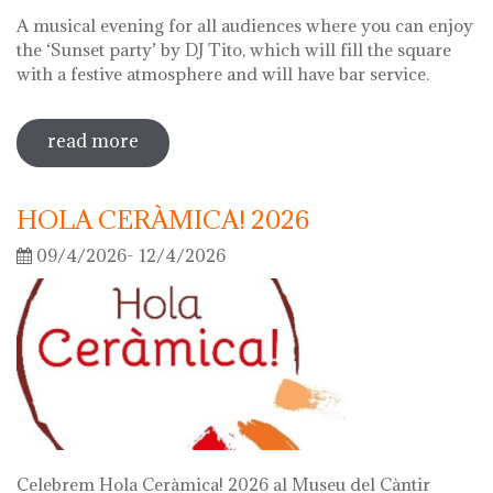
A musical evening for all audiences where you can enjoy
the ‘Sunset party’ by DJ Tito, which will fill the square
with a festive atmosphere and will have bar service.
read more
sobre night of the museums 2026
HOLA CERÀMICA! 2026
09/4/2026- 12/4/2026
Celebrem Hola Ceràmica! 2026 al Museu del Càntir