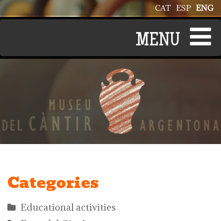
Skip to main content
CAT
ESP
ENG
Categories
Educational activities