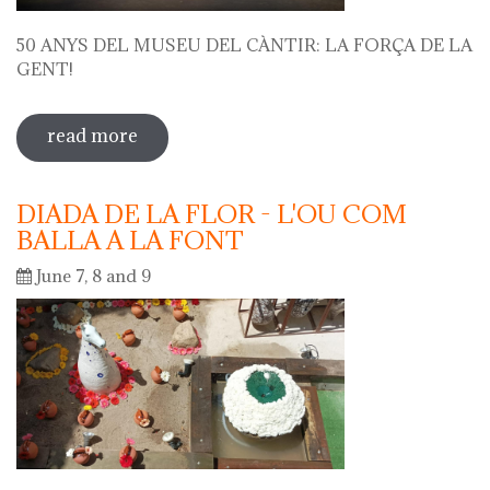
50 ANYS DEL MUSEU DEL CÀNTIR: LA FORÇA DE LA
GENT!
read more
sobre 50 anys del museu del càntir: la
força de la gent!
DIADA DE LA FLOR - L'OU COM
BALLA A LA FONT
June 7, 8 and 9