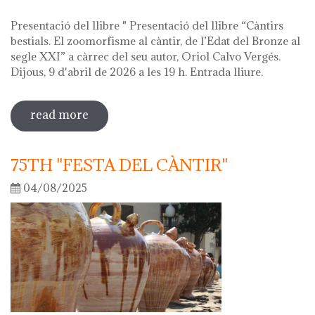
Presentació del llibre " Presentació del llibre “Càntirs
bestials. El zoomorfisme al càntir, de l’Edat del Bronze al
segle XXI” a càrrec del seu autor, Oriol Calvo Vergés.
Dijous, 9 d'abril de 2026 a les 19 h. Entrada lliure.
read more
sobre hola ceràmica! 2026
75TH "FESTA DEL CÀNTIR"
04/08/2025