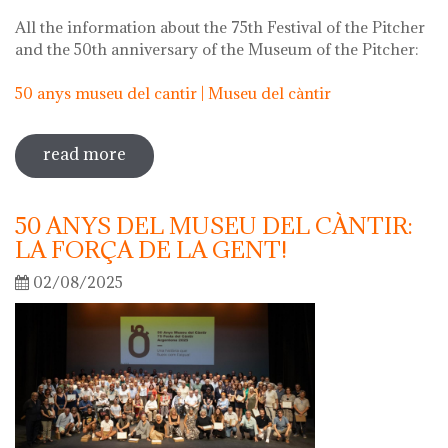
All the information about the 75th Festival of the Pitcher
and the 50th anniversary of the Museum of the Pitcher:
50 anys museu del cantir | Museu del càntir
read more
sobre 75th "festa del càntir"
50 ANYS DEL MUSEU DEL CÀNTIR:
LA FORÇA DE LA GENT!
02/08/2025