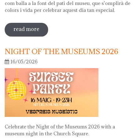
com balla a la font del pati del museu, que s’omplirà de
colors i vida per celebrar aquest dia tan especial.
read more
sobre diada de la flor
NIGHT OF THE MUSEUMS 2026
16/05/2026
Celebrate the Night of the Museums 2026 with a
museum night in the Church Square.