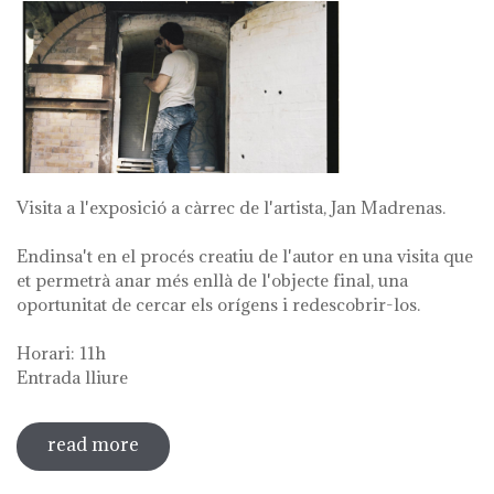
Visita a l'exposició a càrrec de l'artista, Jan Madrenas.
Endinsa't en el procés creatiu de l'autor en una visita que
et permetrà anar més enllà de l'objecte final, una
oportunitat de cercar els orígens i redescobrir-los.
Horari: 11h
Entrada lliure
read more
sobre visita guiada a l'exposició 'anar a
la font'