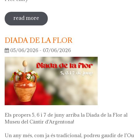
read more
sobre guided tour of the exhibition
'what's left of me'
DIADA DE LA FLOR
05/06/2026 - 07/06/2026
Els propers 5, 6 i 7 de juny arriba la Diada de la Flor al
Museu del Càntir d’Argentona!
Un any més, com ja és tradicional, podreu gaudir de l’Ou