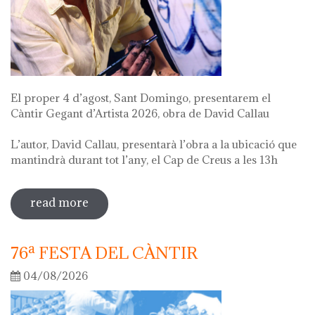
El proper 4 d’agost, Sant Domingo, presentarem el
Càntir Gegant d’Artista 2026, obra de David Callau
L’autor, David Callau, presentarà l’obra a la ubicació que
mantindrà durant tot l’any, el Cap de Creus a les 13h
read more
sobre presentació càntir gegant
d'artista
76ª FESTA DEL CÀNTIR
04/08/2026