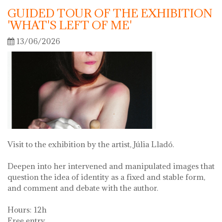
GUIDED TOUR OF THE EXHIBITION
'WHAT'S LEFT OF ME'
13/06/2026
Visit to the exhibition by the artist, Júlia Lladó.
Deepen into her intervened and manipulated images that
question the idea of identity as a fixed and stable form,
and comment and debate with the author.
Hours: 12h
Free entry