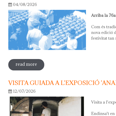
04/08/2026
Arriba la 76a
Com és tradi
nova edició d
festivitat tan
read more
sobre 76ª festa del càntir
VISITA GUIADA A L'EXPOSICIÓ 'ANA
12/07/2026
Visita a l'exp
Endinsa't en 