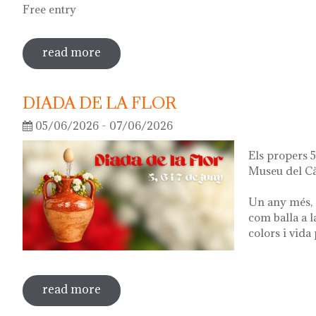
Free entry
read more
sobre guided tour of the exhibition 'wha
DIADA DE LA FLOR
05/06/2026 - 07/06/2026
Els propers 5,
Museu del Cà
Un any més, 
com balla a l
colors i vida
read more
sobre diada de la flor