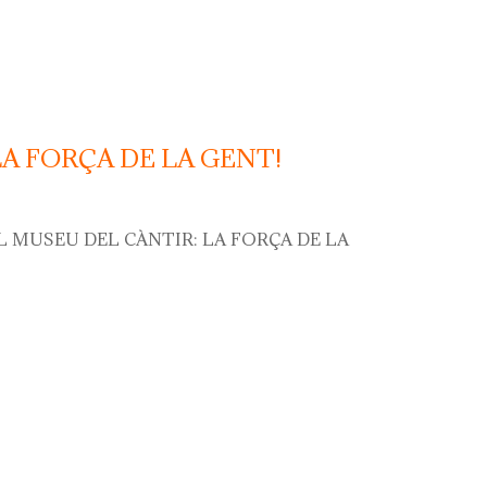
LA FORÇA DE LA GENT!
L MUSEU DEL CÀNTIR: LA FORÇA DE LA
orça de la gent!