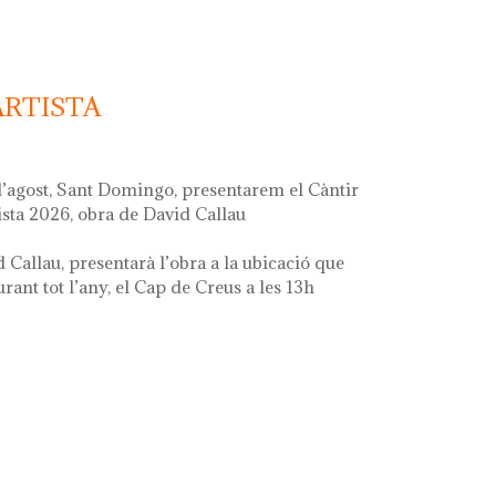
ARTISTA
d’agost, Sant Domingo, presentarem el Càntir
ista 2026, obra de David Callau
d Callau, presentarà l’obra a la ubicació que
ant tot l’any, el Cap de Creus a les 13h
ta