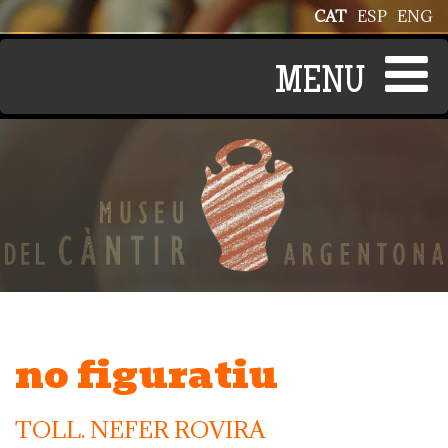
Vés al contingut
CAT
ESP
ENG
no figuratiu
TOLL. NEFER ROVIRA