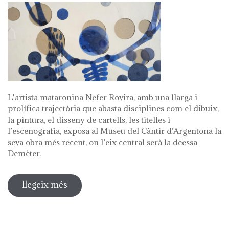
L'artista mataronina Nefer Rovira, amb una llarga i
prolífica trajectòria que abasta disciplines com el dibuix,
la pintura, el disseny de cartells, les titelles i
l’escenografia, exposa al Museu del Càntir d’Argentona la
seva obra més recent, on l’eix central serà la deessa
Demèter.
llegeix més
sobre toll. nefer rovira