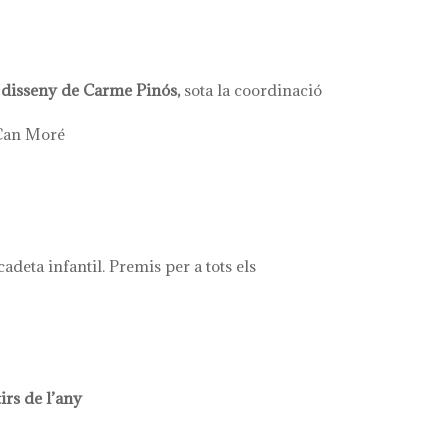
 disseny de Carme Pinós,
sota la coordinació
 Can Moré
ecadeta infantil. Premis per a tots els
tirs de l’any