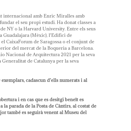
nt internacional amb Enric Miralles amb
fundar el seu propi estudi. Ha donat classes a
de NY o la Harvard University. Entre els seus
a Guadalajara (Mèxic), l'Edifici de
 el CaixaForum de Saragossa o el conjunt de
terior del mercat de la Boqueria a Barcelona.
mio Nacional de Arquitectura 2021 per la seva
 Generalitat de Catalunya per la seva
 exemplars, cadascun d’ells numerats i al
bertura i en cas que es desitgi beneït es
a la parada de la Posta de Càntirs, al costat de
jor també es seguirà venent al Museu del