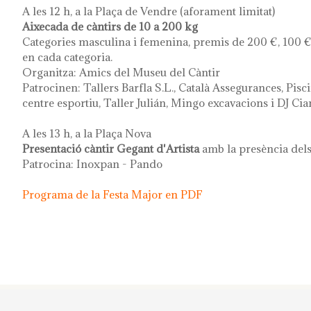
A les 12 h, a la Plaça de Vendre (aforament limitat)
Aixecada de càntirs de 10 a 200 kg
Categories masculina i femenina, premis de 200 €, 100 € i 
en cada categoria.
Organitza: Amics del Museu del Càntir
Patrocinen: Tallers Barfla S.L., Català Assegurances, Pi
centre esportiu, Taller Julián, Mingo excavacions i DJ Ci
A les 13 h, a la Plaça Nova
Presentació càntir Gegant d'Artista
amb la presència del
Patrocina: Inoxpan - Pando
Programa de la Festa Major en PDF