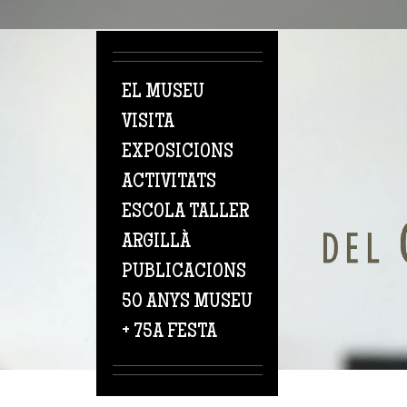
Vés al contingut
EL MUSEU
VISITA
EXPOSICIONS
ACTIVITATS
ESCOLA TALLER
ARGILLÀ
PUBLICACIONS
50 ANYS MUSEU
+ 75A FESTA