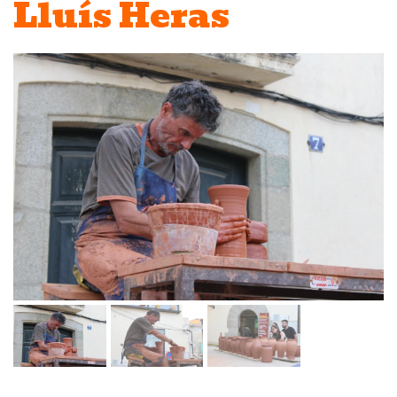
Lluís Heras