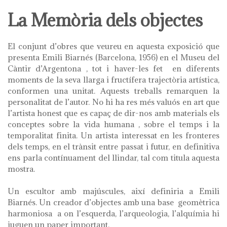
La Memòria dels objectes
El conjunt d’obres que veureu en aquesta exposició que
presenta Emili Biarnés (Barcelona, 1956) en el Museu del
Càntir d’Argentona , tot i haver-les fet en diferents
moments de la seva llarga i fructífera trajectòria artística,
conformen una unitat. Aquests treballs remarquen la
personalitat de l’autor. No hi ha res més valuós en art que
l’artista honest que es capaç de dir-nos amb materials els
conceptes sobre la vida humana , sobre el temps i la
temporalitat finita. Un artista interessat en les fronteres
dels temps, en el trànsit entre passat i futur, en definitiva
ens parla contínuament del llindar, tal com titula aquesta
mostra.
Un escultor amb majúscules, així definiria a Emili
Biarnés. Un creador d’objectes amb una base geomètrica
harmoniosa a on l’esquerda, l’arqueologia, l’alquímia hi
juguen un paper important.