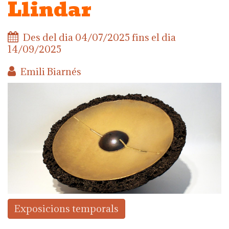
Llindar
Des del dia
04/07/2025
fins el dia
14/09/2025
Emili Biarnés
Exposicions temporals