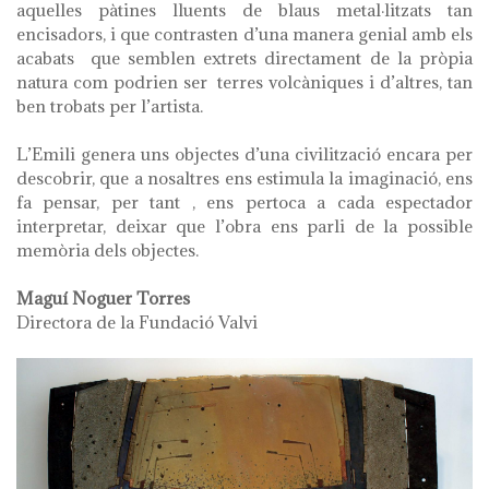
aquelles pàtines lluents de blaus metal·litzats tan
encisadors, i que contrasten d’una manera genial amb els
acabats que semblen extrets directament de la pròpia
natura com podrien ser terres volcàniques i d’altres, tan
ben trobats per l’artista.
L’Emili genera uns objectes d’una civilització encara per
descobrir, que a nosaltres ens estimula la imaginació, ens
fa pensar, per tant , ens pertoca a cada espectador
interpretar, deixar que l’obra ens parli de la possible
memòria dels objectes.
Maguí Noguer Torres
Directora de la Fundació Valvi