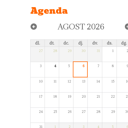
Agenda
AGOST 2026
dl.
dt.
dc.
dj.
dv.
ds.
dg.
27
28
29
30
31
1
3
4
5
6
7
8
10
11
12
13
14
15
1
17
18
19
20
21
22
2
24
25
26
27
28
29
3
31
1
2
3
4
5