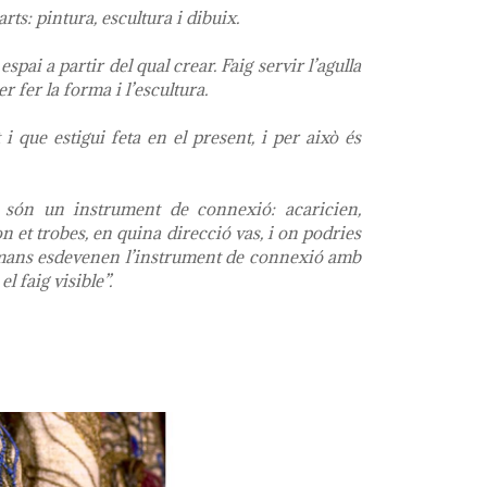
ts: pintura, escultura i dibuix.
ai a partir del qual crear. Faig servir l’agulla
r fer la forma i l’escultura.
 i que estigui feta en el present, i per això és
són un instrument de connexió: acaricien,
 et trobes, en quina direcció vas, i on podries
les mans esdevenen l’instrument de connexió amb
l faig visible”.