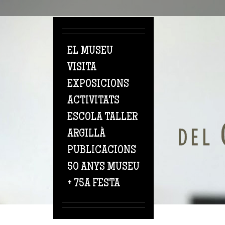
Vés al contingut
EL MUSEU
VISITA
EXPOSICIONS
ACTIVITATS
ESCOLA TALLER
ARGILLÀ
PUBLICACIONS
50 ANYS MUSEU
+ 75A FESTA