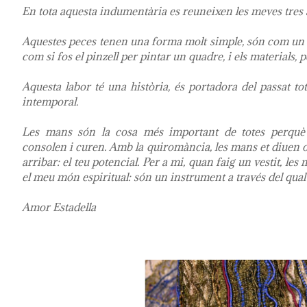
En tota aquesta indumentària es reuneixen les meves tres ar
Aquestes peces tenen una forma molt simple, són com un esp
com si fos el pinzell per pintar un quadre, i els materials, pe
Aquesta labor té una història, és portadora del passat tot
intemporal.
Les mans són la cosa més important de totes perquè 
consolen i curen. Amb la quiromància, les mans et diuen on
arribar: el teu potencial. Per a mi, quan faig un vestit, 
el meu món espiritual: són un instrument a través del qual e
Amor Estadella