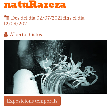
natuRareza
Des del dia
02/07/2021
fins el dia
12/09/2021
Alberto Bustos
Exposicions temporals