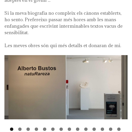
adeptes en el gremi ...
Si la meva biografia no compleix els cànons establerts,
ho sento. Prefereixo passar més hores amb les mans
enfangades que escrivint interminables textos vacus de
sensibilitat.
Les meves obres són qui més detalls et donaran de mi.