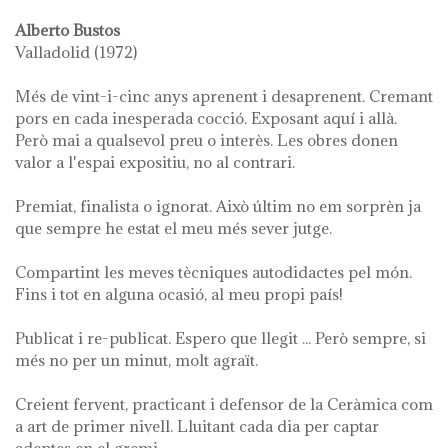
Alberto Bustos
Valladolid (1972)
Més de vint-i-cinc anys aprenent i desaprenent. Cremant
pors en cada inesperada cocció. Exposant aquí i allà.
Però mai a qualsevol preu o interès. Les obres donen
valor a l'espai expositiu, no al contrari.
Premiat, finalista o ignorat. Això últim no em sorprèn ja
que sempre he estat el meu més sever jutge.
Compartint les meves tècniques autodidactes pel món.
Fins i tot en alguna ocasió, al meu propi país!
Publicat i re-publicat. Espero que llegit ... Però sempre, si
més no per un minut, molt agraït.
Creient fervent, practicant i defensor de la Ceràmica com
a art de primer nivell. Lluitant cada dia per captar