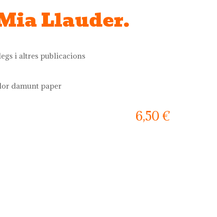
 Mia Llauder.
legs i altres publicacions
olor damunt paper
6,50 €