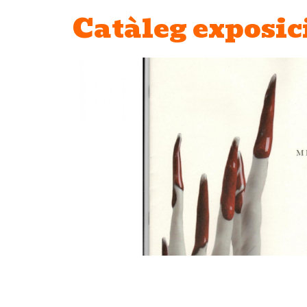
Catàleg exposic