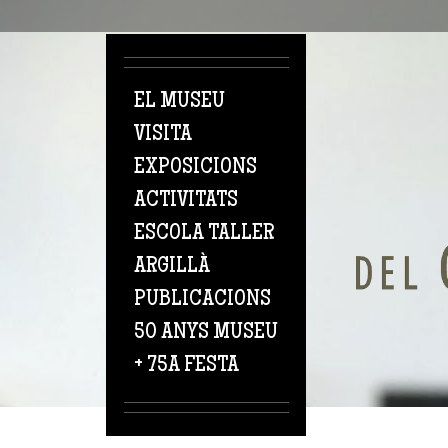
Vés al contingut
EL MUSEU
VISITA
EXPOSICIONS
ACTIVITATS
ESCOLA TALLER
ARGILLÀ
PUBLICACIONS
50 ANYS MUSEU
+ 75A FESTA