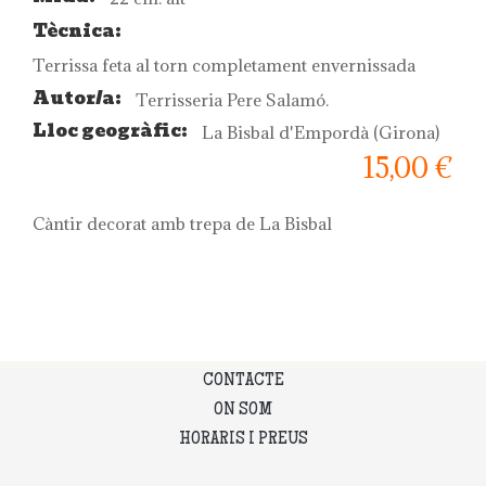
Tècnica:
Terrissa feta al torn completament envernissada
Autor/a:
Terrisseria Pere Salamó.
Lloc geogràfic:
La Bisbal d'Empordà (Girona)
15,00 €
Càntir decorat amb trepa de La Bisbal
CONTACTE
ON SOM
HORARIS I PREUS