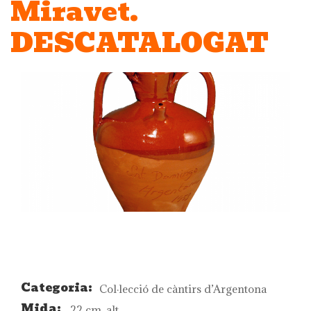
Miravet.
DESCATALOGAT
Categoria:
Col·lecció de càntirs d’Argentona
Mida:
22 cm. alt