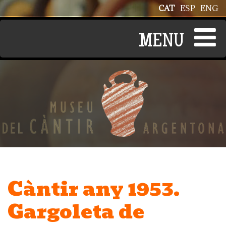
Vés al contingut
CAT
ESP
ENG
Càntir any 1953.
Gargoleta de