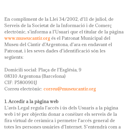
En compliment de la Llei 34/2002, d'11 de juliol, de
Serveis de la Societat de la Informació i de Comerç
electrònic, s’informa a l’Usuari que el titular de la pàgina
www.museucantir.org
és el Patronat Municipal del
Museu del Càntir d’Argentona, d’ara en endavant el
Patronat, i les seves dades d’identificació són les
següents:
Domicili social: Plaça de l’Església, 9
08310 Argentona (Barcelona)
CIF: P5800901J
Correu electrònic:
correu@museucantir.org
1. Accedir a la pàgina web
L’avís Legal regula l’accés i ús dels Usuaris a la pàgina
web i té per objectiu donar a conèixer els serveis de la
fira virtual de ceràmica i permetre l'accés general de
totes les persones usuàries d'Internet. S'entendrà com a