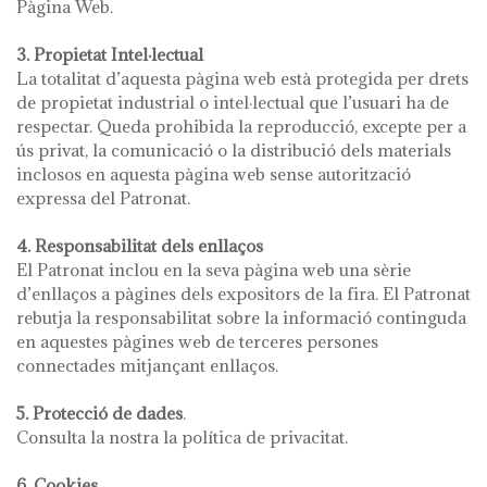
Pàgina Web.
3. Propietat Intel·lectual
La totalitat d’aquesta pàgina web està protegida per drets
de propietat industrial o intel·lectual que l’usuari ha de
respectar. Queda prohibida la reproducció, excepte per a
ús privat, la comunicació o la distribució dels materials
inclosos en aquesta pàgina web sense autorització
expressa del Patronat.
4. Responsabilitat dels enllaços
El Patronat inclou en la seva pàgina web una sèrie
d’enllaços a pàgines dels expositors de la fira. El Patronat
rebutja la responsabilitat sobre la informació continguda
en aquestes pàgines web de terceres persones
connectades mitjançant enllaços.
5. Protecció de dades
.
Consulta la nostra la política de privacitat.
6. Cookies