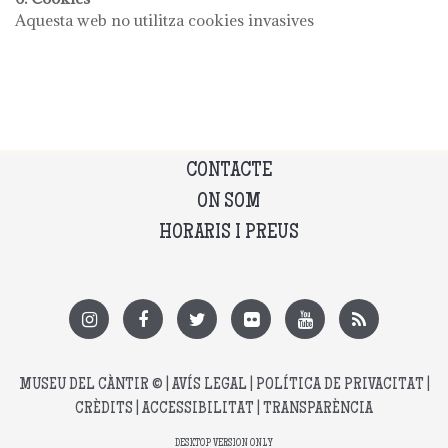
Aquesta web no utilitza cookies invasives
CONTACTE
ON SOM
HORARIS I PREUS
MUSEU DEL CÀNTIR
© |
AVÍS LEGAL
|
POLÍTICA DE PRIVACITAT
|
CRÈDITS
|
ACCESSIBILITAT
|
TRANSPARÈNCIA
DESKTOP VERSION ONLY