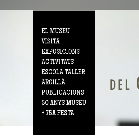
Vés al contingut
EL MUSEU
VISITA
EXPOSICIONS
ACTIVITATS
ESCOLA TALLER
ARGILLÀ
PUBLICACIONS
50 ANYS MUSEU
+ 75A FESTA