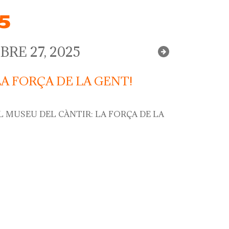
25
RE 27, 2025
LA FORÇA DE LA GENT!
L MUSEU DEL CÀNTIR: LA FORÇA DE LA
força de la gent!