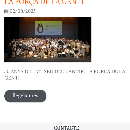
LA FORÇA DE LA GENT!
02/08/2025
50 ANYS DEL MUSEU DEL CÀNTIR: LA FORÇA DE LA
GENT!
llegeix més
sobre 50 anys del museu del càntir: la
força de la gent!
CONTACTE