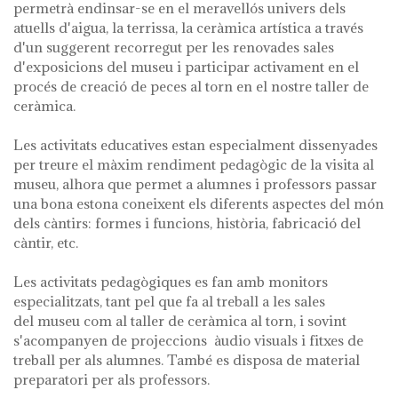
permetrà endinsar-se en el meravellós univers dels
atuells d'aigua, la terrissa, la ceràmica artística a través
d'un suggerent recorregut per les renovades sales
d'exposicions del museu i participar activament en el
procés de creació de peces al torn en el nostre taller de
ceràmica.
Les activitats educatives estan especialment dissenyades
per treure el màxim rendiment pedagògic de la visita al
museu, alhora que permet a alumnes i professors passar
una bona estona coneixent els diferents aspectes del món
dels càntirs: formes i funcions, història, fabricació del
càntir, etc.
Les activitats pedagògiques es fan amb monitors
especialitzats, tant pel que fa al treball a les sales
del museu com al taller de ceràmica al torn, i sovint
s'acompanyen de projeccions àudio visuals i fitxes de
treball per als alumnes. També es disposa de material
preparatori per als professors.