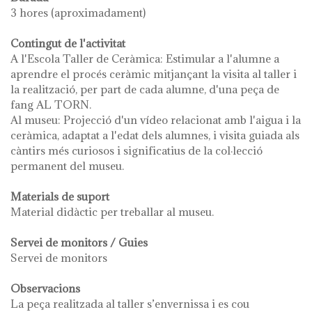
3 hores (aproximadament)
Contingut de l'activitat
A l'Escola Taller de Ceràmica: Estimular a l'alumne a
aprendre el procés ceràmic mitjançant la visita al taller i
la realització, per part de cada alumne, d'una peça de
fang AL TORN.
Al museu: Projecció d'un vídeo relacionat amb l'aigua i la
ceràmica, adaptat a l'edat dels alumnes, i visita guiada als
càntirs més curiosos i significatius de la col·lecció
permanent del museu.
Materials de suport
Material didàctic per treballar al museu.
Servei de monitors / Guies
Servei de monitors
Observacions
La peça realitzada al taller s’envernissa i es cou