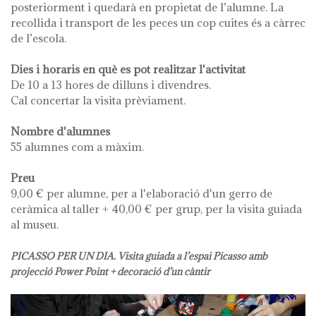
posteriorment i quedarà en propietat de l’alumne. La
recollida i transport de les peces un cop cuites és a càrrec
de l’escola.
Dies i horaris en què es pot realitzar l'activitat
De 10 a 13 hores de dilluns i divendres.
Cal concertar la visita prèviament.
Nombre d'alumnes
55 alumnes com a màxim.
Preu
9,00 € per alumne, per a l'elaboració d'un gerro de
ceràmica al taller + 40,00 € per grup, per la visita guiada
al museu.
PICASSO PER UN DIA. Visita guiada a l’espai Picasso amb
projecció Power Point + decoració d’un càntir