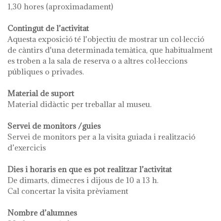
1,30 hores (aproximadament)
Contingut de l’activitat
Aquesta exposició té l'objectiu de mostrar un col·lecció
de càntirs d'una determinada temàtica, que habitualment
es troben a la sala de reserva o a altres col·leccions
públiques o privades.
Material de suport
Material didàctic per treballar al museu.
Servei de monitors /guies
Servei de monitors per a la visita guiada i realització
d’exercicis
Dies i horaris en que es pot realitzar l’activitat
De dimarts, dimecres i dijous de 10 a 13 h.
Cal concertar la visita prèviament
Nombre d’alumnes