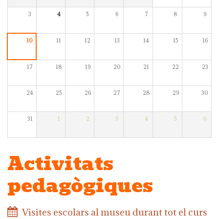
3
4
5
6
7
8
9
10
11
12
13
14
15
16
17
18
19
20
21
22
23
24
25
26
27
28
29
30
31
1
2
3
4
5
6
Activitats
pedagògiques
Visites escolars al museu durant tot el curs