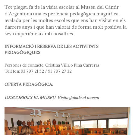
Tot plegat, fa de la visita escolar al Museu del Càntir
d'Argentona una experiència pedagògica magnifica
avalada per les moltes escoles que ens han visitat en els
darrers anys i que han valorat de forma molt positiva la
seva experiència amb nosaltres.
INFORMACIÓ I RESERVA DE LES ACTIVITATS
PEDAGÒGIQUES
Persones de contacte: Cristina Villa o Fina Carreras
Telèfon: 93 797 21 52 / 93 797 27 32
OFERTA PEDAGÒGICA:
DESCOBREIX EL MUSEU. Visita guiada al museu