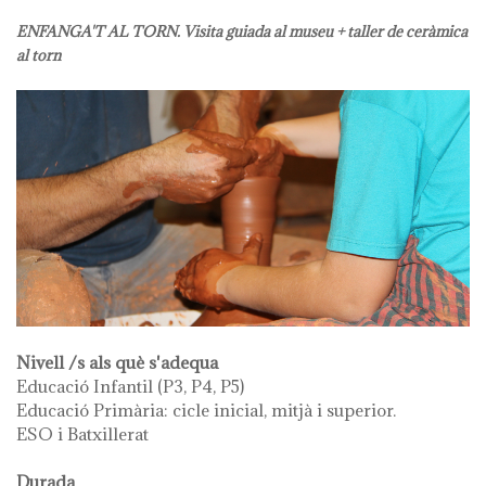
ENFANGA'T AL TORN. Visita guiada al museu + taller de ceràmica
al torn
Nivell /s als què s'adequa
Educació Infantil (P3, P4, P5)
Educació Primària: cicle inicial, mitjà i superior.
ESO i Batxillerat
Durada