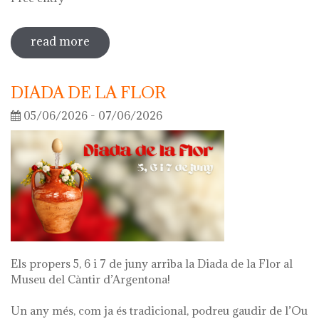
read more
sobre guided tour of the exhibition
'what's left of me'
DIADA DE LA FLOR
05/06/2026 - 07/06/2026
Els propers 5, 6 i 7 de juny arriba la Diada de la Flor al
Museu del Càntir d’Argentona!
Un any més, com ja és tradicional, podreu gaudir de l’Ou