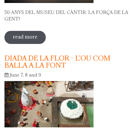
50 ANYS DEL MUSEU DEL CÀNTIR: LA FORÇA DE LA
GENT!
read more
sobre 50 anys del museu del càntir: la
força de la gent!
DIADA DE LA FLOR - L'OU COM
BALLA A LA FONT
June 7, 8 and 9