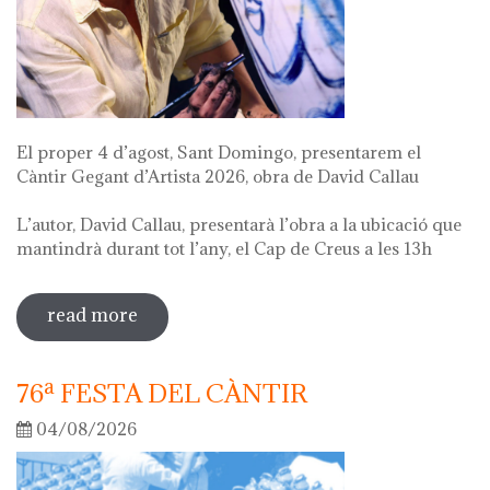
El proper 4 d’agost, Sant Domingo, presentarem el
Càntir Gegant d’Artista 2026, obra de David Callau
L’autor, David Callau, presentarà l’obra a la ubicació que
mantindrà durant tot l’any, el Cap de Creus a les 13h
read more
sobre presentació càntir gegant
d'artista
76ª FESTA DEL CÀNTIR
04/08/2026