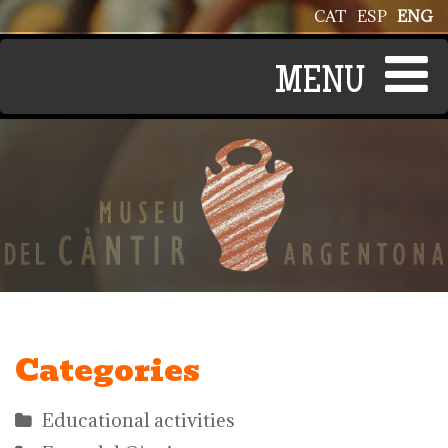
Skip to main content
CAT
ESP
ENG
Categories
Educational activities