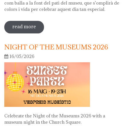
com balla a la font del pati del museu, que s’omplirà de
colors i vida per celebrar aquest dia tan especial.
read more
sobre diada de la flor
NIGHT OF THE MUSEUMS 2026
16/05/2026
Celebrate the Night of the Museums 2026 with a
museum night in the Church Square.