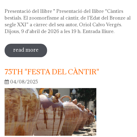
Presentació del llibre " Presentació del llibre “Càntirs
bestials. El zoomorfisme al càntir, de l’Edat del Bronze al
segle XXI” a càrrec del seu autor, Oriol Calvo Vergés.
Dijous, 9 d'abril de 2026 a les 19 h. Entrada lliure.
read more
sobre hola ceràmica! 2026
75TH "FESTA DEL CÀNTIR"
04/08/2025