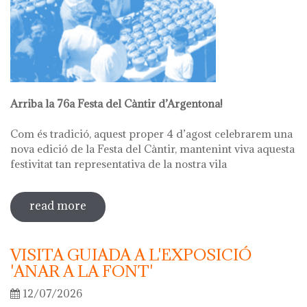
Arriba la 76a Festa del Càntir d’Argentona!
Com és tradició, aquest proper 4 d’agost celebrarem una
nova edició de la Festa del Càntir, mantenint viva aquesta
festivitat tan representativa de la nostra vila
read more
sobre 76ª festa del càntir
VISITA GUIADA A L'EXPOSICIÓ
'ANAR A LA FONT'
12/07/2026