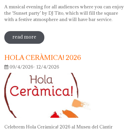
A musical evening for all audiences where you can enjoy
the ‘Sunset party’ by DJ Tito, which will fill the square
with a festive atmosphere and will have bar service.
read more
sobre night of the museums 2026
HOLA CERÀMICA! 2026
09/4/2026- 12/4/2026
Celebrem Hola Ceràmica! 2026 al Museu del Càntir