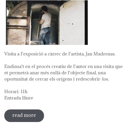
Visita a l'exposició a càrrec de l'artista, Jan Madrenas.
Endinsa't en el procés creatiu de l'autor en una visita que
et permetrà anar més enllà de l'objecte final, una
oportunitat de cercar els orígens i redescobrir-los.
Horari: 11h
Entrada lliure
read more
sobre visita guiada a l'exposició 'anar a
la font'