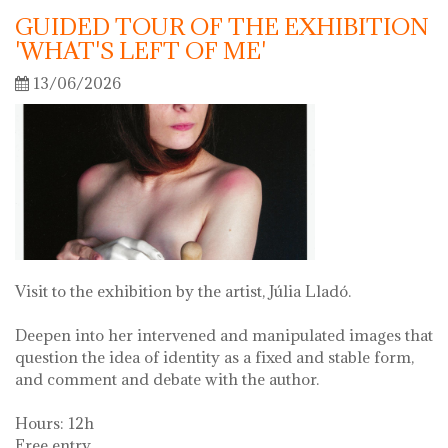
GUIDED TOUR OF THE EXHIBITION
'WHAT'S LEFT OF ME'
13/06/2026
Visit to the exhibition by the artist, Júlia Lladó.
Deepen into her intervened and manipulated images that
question the idea of identity as a fixed and stable form,
and comment and debate with the author.
Hours: 12h
Free entry