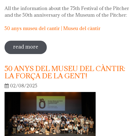
All the information about the 75th Festival of the Pitcher
and the 50th anniversary of the Museum of the Pitcher:
50 anys museu del cantir | Museu del càntir
read more
sobre 75th "festa del càntir"
50 ANYS DEL MUSEU DEL CÀNTIR:
LA FORÇA DE LA GENT!
02/08/2025