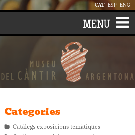
Vés al contingut
CAT
ESP
ENG
Categories
Catàlegs exposicions temàtiques