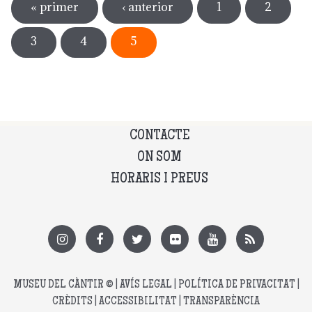
« primer
‹ anterior
1
2
3
4
5
CONTACTE
ON SOM
HORARIS I PREUS
MUSEU DEL CÀNTIR
© |
AVÍS LEGAL
|
POLÍTICA DE PRIVACITAT
|
CRÈDITS
|
ACCESSIBILITAT
|
TRANSPARÈNCIA