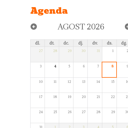
Agenda
AGOST 2026
dl.
dt.
dc.
dj.
dv.
ds.
dg.
27
28
29
30
31
1
3
4
5
6
7
8
10
11
12
13
14
15
1
17
18
19
20
21
22
2
24
25
26
27
28
29
3
31
1
2
3
4
5