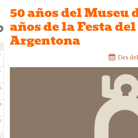
50 años del Museu d
años de la Festa del
Argentona
2
Des del
9
6
3
0
6