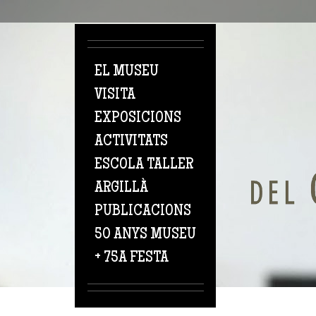
Vés al contingut
EL MUSEU
VISITA
EXPOSICIONS
ACTIVITATS
ESCOLA TALLER
ARGILLÀ
PUBLICACIONS
50 ANYS MUSEU
+ 75A FESTA