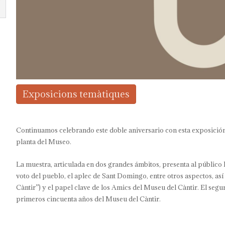
Exposicions temàtiques
Continuamos celebrando este doble aniversario con esta exposición
planta del Museo.
La muestra, articulada en dos grandes ámbitos, presenta al público la
voto del pueblo, el aplec de Sant Domingo, entre otros aspectos, así 
Càntir”) y el papel clave de los Amics del Museu del Càntir. El seg
primeros cincuenta años del Museu del Càntir.