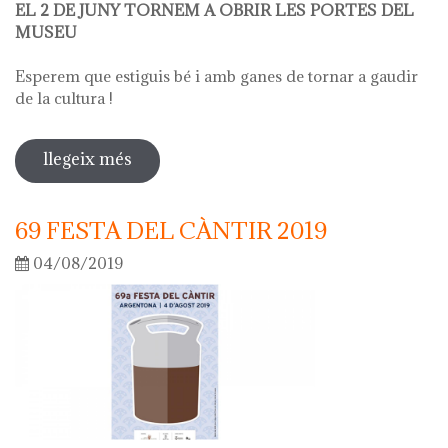
EL 2 DE JUNY TORNEM A OBRIR LES PORTES DEL
MUSEU
Esperem que estiguis bé i amb ganes de tornar a gaudir
de la cultura !
llegeix més
sobre obrim el museu el 2 de juny
69 FESTA DEL CÀNTIR 2019
04/08/2019