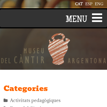
Vés al contingut
CAT
ESP
ENG
Categories
Activitats pedagògiques