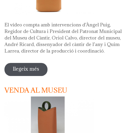
El vídeo compta amb intervencions d’Àngel Puig,
Regidor de Cultura i President del Patronat Municipal
del Museu del Càntir, Oriol Calvo, director del museu,
André Ricard, dissenyador del càntir de l’any i Quim
Larrea, director de la producció i coordinació.
llegeix més
sobre vídeo presentació càntir 2020
VENDA AL MUSEU