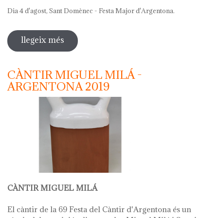
Dia 4 d'agost, Sant Domènec - Festa Major d'Argentona.
llegeix més
sobre 69 festa del càntir 2019
CÀNTIR MIGUEL MILÁ -
ARGENTONA 2019
CÀNTIR MIGUEL MILÁ
El càntir de la 69 Festa del Càntir d'Argentona és un