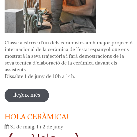
Classe a càrrec d’un dels ceramistes amb major projecció
internacional de la ceràmica de l’estat espanyol que ens
mostrarà la seva trajectòria i farà demostracions de la
seva tècnica d’elaboració de la ceràmica davant els
assistents.
Dissabte 1 de juny de 10h a 14h.
llegeix més
sobre master class a càrrec del
ceramista alberto bustos
HOLA CERÀMICA!
31 de maig, 1 i 2 de juny