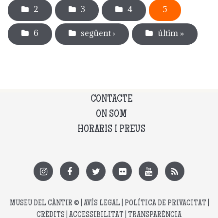
2
3
4
5
6
següent ›
últim »
CONTACTE
ON SOM
HORARIS I PREUS
MUSEU DEL CÀNTIR
© |
AVÍS LEGAL
|
POLÍTICA DE PRIVACITAT
|
CRÈDITS
|
ACCESSIBILITAT
|
TRANSPARÈNCIA