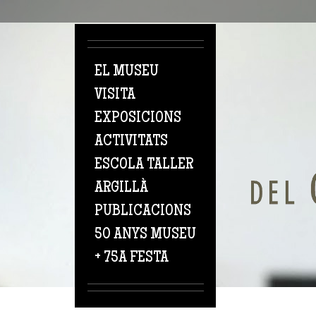
Vés al contingut
EL MUSEU
VISITA
EXPOSICIONS
ACTIVITATS
ESCOLA TALLER
ARGILLÀ
PUBLICACIONS
50 ANYS MUSEU
+ 75A FESTA