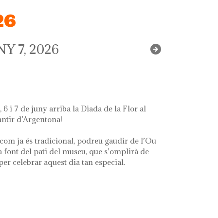
26
Y 7, 2026
 6 i 7 de juny arriba la Diada de la Flor al
ntir d’Argentona!
com ja és tradicional, podreu gaudir de l’Ou
a font del pati del museu, que s’omplirà de
 per celebrar aquest dia tan especial.