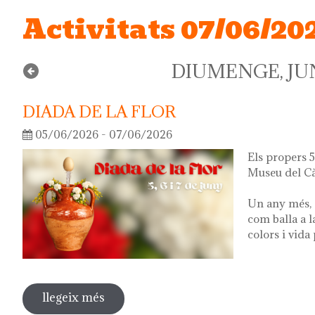
Activitats 07/06/20
DIUMENGE, JUN
DIADA DE LA FLOR
05/06/2026 - 07/06/2026
Els propers 5,
Museu del Cà
Un any més, 
com balla a l
colors i vida
llegeix més
sobre diada de la flor