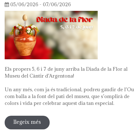
05/06/2026 - 07/06/2026
Els propers 5, 6 i 7 de juny arriba la Diada de la Flor al
Museu del Càntir d’Argentona!
Un any més, com ja és tradicional, podreu gaudir de l’Ou
com balla a la font del pati del museu, que s’omplirà de
colors i vida per celebrar aquest dia tan especial.
llegeix més
sobre diada de la flor