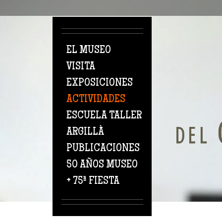
Pasar al contenido principal
EL MUSEO
VISITA
EXPOSICIONES
ACTIVIDADES
ESCUELA TALLER
ARGILLÀ
PUBLICACIONES
50 AÑOS MUSEO
+ 75ª FIESTA