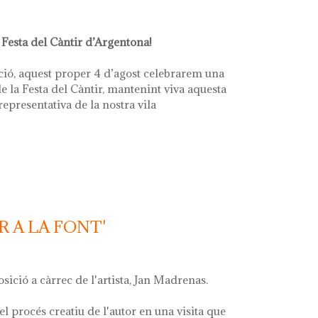
 Festa del Càntir d’Argentona!
ció, aquest proper 4 d’agost celebrarem una
e la Festa del Càntir, mantenint viva aquesta
 representativa de la nostra vila
R A LA FONT'
osició a càrrec de l'artista, Jan Madrenas.
el procés creatiu de l'autor en una visita que