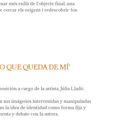
nar més enllà de l'objecte final, una
e cercar els orígens i redescobrir-los.
 font'
LO QUE QUEDA DE MÍ'
posición a cargo de la artista, Júlia Lladó.
n sus imágenes intervenidas y manipuladas
an la idea de identidad como forma fija y
menta y debate con la autora.