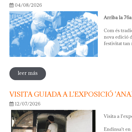
04/08/2026
Arriba la 76a
Com és tradi
nova edició d
festivitat tan
leer más
sobre 76ª festa del càntir
VISITA GUIADA A L'EXPOSICIÓ 'ANA
12/07/2026
Visita a l'exp
Endinsa't en 