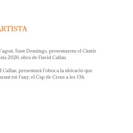
ARTISTA
d’agost, Sant Domingo, presentarem el Càntir
ista 2026, obra de David Callau
d Callau, presentarà l’obra a la ubicació que
ant tot l’any, el Cap de Creus a les 13h