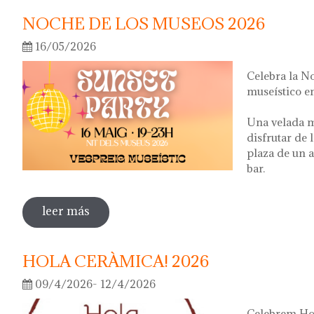
NOCHE DE LOS MUSEOS 2026
16/05/2026
Celebra la N
museístico en
Una velada m
disfrutar de 
plaza de un a
bar.
leer más
sobre noche de los museos 2026
HOLA CERÀMICA! 2026
09/4/2026- 12/4/2026
Celebrem Hol