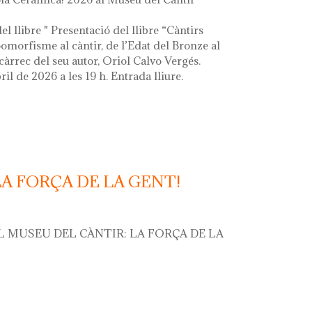
el llibre " Presentació del llibre “Càntirs
zoomorfisme al càntir, de l’Edat del Bronze al
càrrec del seu autor, Oriol Calvo Vergés.
ril de 2026 a les 19 h. Entrada lliure.
LA FORÇA DE LA GENT!
L MUSEU DEL CÀNTIR: LA FORÇA DE LA