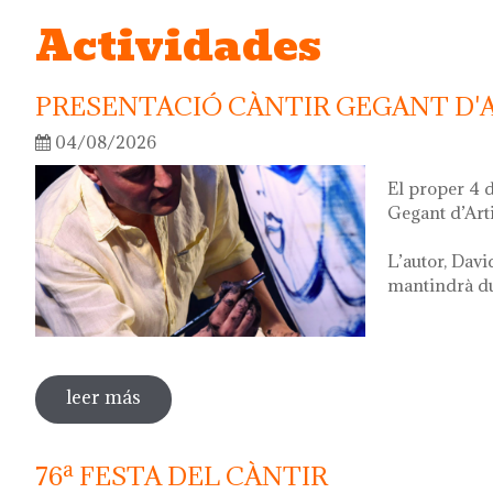
Actividades
PRESENTACIÓ CÀNTIR GEGANT D'
04/08/2026
El proper 4 
Gegant d’Art
L’autor, Davi
mantindrà dur
leer más
sobre presentació càntir gegant d'artista
76ª FESTA DEL CÀNTIR