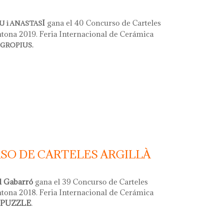
I
gana el 40 Concurso de Carteles
 i ANASTAS
ntona 2019. Feria Internacional de Cerámica
GROPIUS.
carteles argillà argentona 2019
SO DE CARTELES ARGILLÀ
l Gabarró
gana el 39 Concurso de Carteles
ntona 2018. Feria Internacional de Cerámica
PUZZLE
.