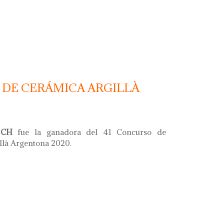
argentona 2022
 DE CERÁMICA ARGILLÀ
SCH
fue la ganadora del 41 Concurso de
illà Argentona 2020.