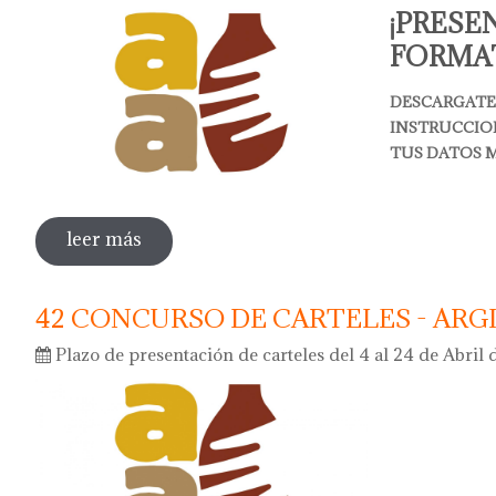
¡PRESE
FORMAT
DESCARGATE 
INSTRUCCIO
TUS DATOS 
leer más
sobre 43 concurso de carteles - argillà 
42 CONCURSO DE CARTELES - ARG
Plazo de presentación de carteles del 4 al 24 de Abril