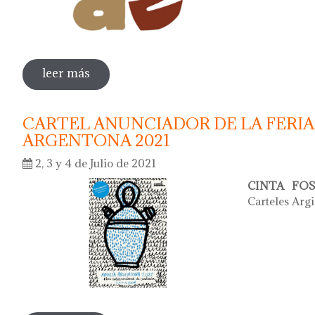
leer más
sobre 42 concurso de carteles - argillà 
CARTEL ANUNCIADOR DE LA FERIA
ARGENTONA 2021
2, 3 y 4 de Julio de 2021
CINTA FO
Carteles Arg