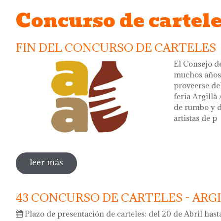
Concurso de cartel
FIN DEL CONCURSO DE CARTELES
El Consejo d
muchos años 
proveerse del
feria Argillà
de rumbo y d
artistas de p
leer más
sobre fin del concurso de carteles
43 CONCURSO DE CARTELES - ARG
Plazo de presentación de carteles: del 20 de Abril has