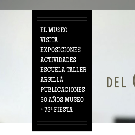
Pasar al contenido principal
EL MUSEO
VISITA
EXPOSICIONES
ACTIVIDADES
ESCUELA TALLER
ARGILLÀ
PUBLICACIONES
50 AÑOS MUSEO
+ 75ª FIESTA