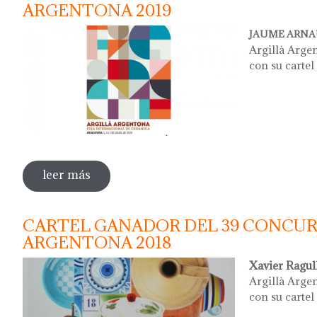
ARGENTONA 2019
JAUME ARNAU
Argillà Arge
con su cartel
leer más
sobre cartel ganador del 40 concurso de 
CARTEL GANADOR DEL 39 CONCUR
ARGENTONA 2018
Xavier Ragul
Argillà Arge
con su cartel