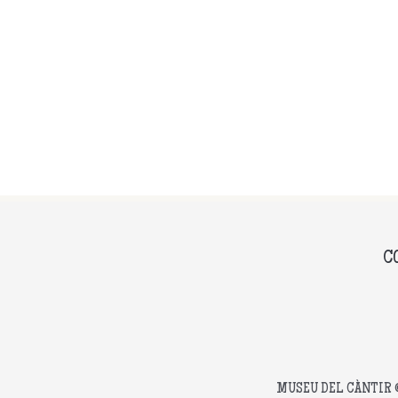
C
MUSEU DEL CÀNTIR