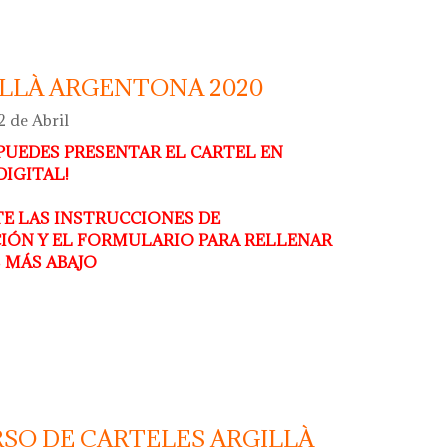
erámica argillà argentona 2021
ILLÀ ARGENTONA 2020
2 de Abril
PUEDES PRESENTAR EL CARTEL EN
IGITAL!
E LAS INSTRUCCIONES DE
CIÓN Y EL FORMULARIO PARA RELLENAR
 MÁS ABAJO
argentona 2020
SO DE CARTELES ARGILLÀ