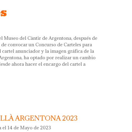
es
el Museo del Càntir de Argentona, después de
de convocar un Concurso de Carteles para
 cartel anunciador y la imagen gráfica de la
 Argentona, ha optado por realizar un cambio
esde ahora hacer el encargo del cartel a
ILLÀ ARGENTONA 2023
ta el 14 de Mayo de 2023