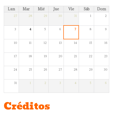
Lun
Mar
Mié
Jue
Vie
Sáb
Dom
27
28
29
30
31
1
2
3
4
5
6
7
8
9
10
11
12
13
14
15
16
17
18
19
20
21
22
23
24
25
26
27
28
29
30
31
1
2
3
4
5
6
Créditos