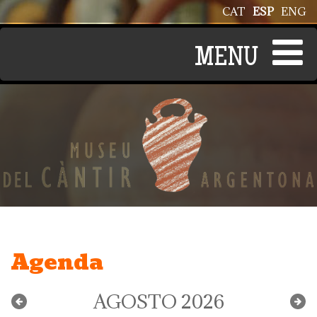
Pasar al contenido principal
CAT
ESP
ENG
Agenda
AGOSTO 2026