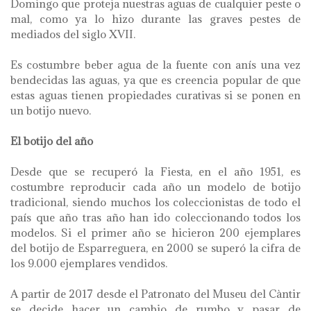
Domingo que proteja nuestras aguas de cualquier peste o
mal, como ya lo hizo durante las graves pestes de
mediados del siglo XVII.
Es costumbre beber agua de la fuente con anís una vez
bendecidas las aguas, ya que es creencia popular de que
estas aguas tienen propiedades curativas si se ponen en
un botijo nuevo.
El botijo del año
Desde que se recuperó la Fiesta, en el año 1951, es
costumbre reproducir cada año un modelo de botijo
tradicional, siendo muchos los coleccionistas de todo el
país que año tras año han ido coleccionando todos los
modelos. Si el primer año se hicieron 200 ejemplares
del botijo ​​de Esparreguera, en 2000 se superó la cifra de
los 9.000 ejemplares vendidos.
A partir de 2017 desde el Patronato del Museu del Càntir
se decide hacer un cambio de rumbo y pasar de