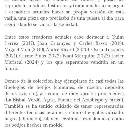
reproducir modelos históricos y tradicionales a encargar
a creadores actuales hacer su propia versión de esta
vasija, una pieza que precisaba de una puesta al día para
seguir dando servicio a la sociedad.
Entre estos creadores actuales cabe destacar a Quim
Larrea (2017), Joan Cruanyes y Carles Bassó (2018),
Miguel Milá (2019), André Ricard (2020), Óscar Tusquets
(2021), Carme Pinós (2022), Nani Marquina (2023), Javier
Mariscal (2024) y los que esperamos vendrán en un
futuro.
Dentro de la colección hay ejemplares de casi todas las
tipologías de botijos (comunes, de roscón, depósito,
decorativo, etc.), así como de muy variada procedencia
(La Bisbal, Verdú, Agost, Puente del Arzobispo y otros ).
También se ha tenido cuidado de tener representadas
diferentes técnicas cerámicas, como el engobe, vidriado,
negro (ahumado), blanco, cerámica esmaltada o, como
los botijos hechos en molde.