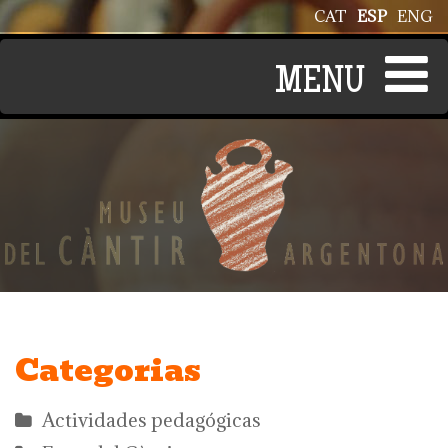
Pasar al contenido principal
CAT
ESP
ENG
Categorias
Actividades pedagógicas