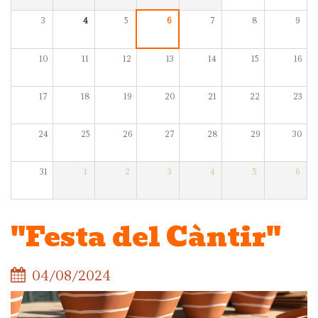
3
4
5
6
7
8
9
10
11
12
13
14
15
16
17
18
19
20
21
22
23
24
25
26
27
28
29
30
31
1
2
3
4
5
6
"Festa del Càntir"
04/08/2024