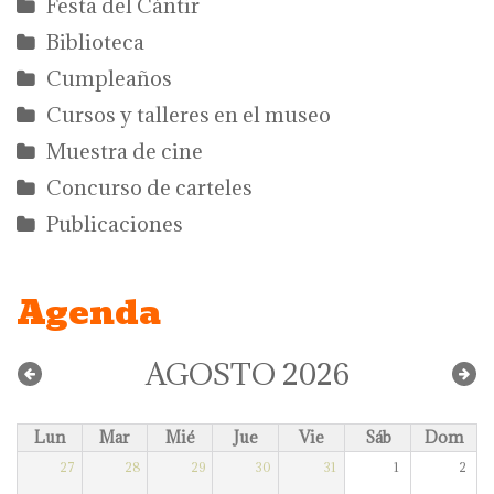
Festa del Càntir
Biblioteca
Cumpleaños
Cursos y talleres en el museo
Muestra de cine
Concurso de carteles
Publicaciones
Agenda
AGOSTO 2026
Lun
Mar
Mié
Jue
Vie
Sáb
Dom
27
28
29
30
31
1
2